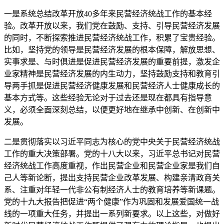
一是系统总结改革开放40多年来民营经济统战工作的基本经
验。改革开放以来，我们党在鼓励、支持、引导民营经济发展
的同时，不断探索推进民营经济统战工作，积累了宝贵经验。
比如，坚持党的领导是民营经济发展的根本保障，解放思想、
实事求是、与时俱进是促进民营经济发展的重要前提，激发企
业家精神是民营经济发展的内生动力，坚持鼓励支持和教育引
导两手抓是促进民营经济健康发展和民营经济人士健康成长的
基本方式等。这些经验无论对于过去还是现在都具有指导意
义，必须全面深刻总结，以便更好地在继承中创新、在创新中
发展。
二是贯彻落实以习近平同志为核心的党中央关于民营经济统战
工作的重大决策部署。党的十八大以来，习近平总书记对民营
经济统战工作高度重视，作出民营企业和民营企业家是我们自
己人等新论断，提出支持民营企业改革发展、构建亲清政商关
系、注重对年轻一代非公有制经济人士的教育培养等新课题。
党的十九大报告把促进“两个健康”作为巩固和发展爱国统一战
线的一项重大任务，并提出一系列新要求。以上这些，对做好