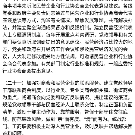
商事项事先听取民营企业和行业协会商会代表意见建议。各级
党委和政府主要负责同志通过与民营企业和行业协会商会代表
座谈恳谈等方式，沟通有关情况，聚焦发展难题，共商解决办
法，并建立健全沟通成果督办和反馈机制。建立民营经济代表
人士专题调研制度，每年开展重点考察调研，党政领导和有关
部门要认真听取调研提出的意见建议。民营经济占比较大的地
方，党委和政府召开经济工作会议和涉及民营经济发展的会
议，人大制定修改相关地方性法规，可邀请民营企业和行业协
会商会代表参加。有关部门制定行业标准和规范，一般应委托
行业协会商会提出意见。
（二十一）加强对商会和民营企业的联系服务。建立党政领导
干部联系商会制度，以行业类、专业类商会和乡镇、街道商会
为重点，畅通商会向党委和政府反映情况、提出建议的渠道。
规范党政领导干部与民营经济人士联系交往，制定正面和负面
清单，激励干部主动作为、靠前服务，督促干部守住交往底
线、防范廉政风险，做到“亲”而有度、“清”而有为。统战部
门、工商联要积极主动深入民营企业，及时反映并帮助解决困
难和问题。