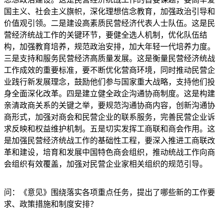
国主义、社会主义旗帜，深化理想信念教育，加强政治引导和
价值观引领。二是建设高素质民营经济代表人士队伍。这是民
营经济统战工作的关键环节，要健全选人机制，优化队伍结
构，加强教育培养，规范政治安排，加大年轻一代培养力度。
三是支持和服务民营经济高质量发展。这是衡量民营经济统战
工作成效的重要标准，要不断优化营商环境，同时推动民营企
业践行新发展理念，鼓励他们参与国家重大战略，支持他们投
身全面深化改革。四是建立健全政企沟通协商制度。这是构建
亲清政商关系的关键之举，要规范沟通协商内容，创新沟通协
商形式，加强对商会和民营企业的联系服务，完善民营企业诉
求反映和权益维护机制。五是切实发挥工商联和商会作用。这
是加强民营经济统战工作的基础性工程，要深入推进工商联改
革和建设，培育和发展中国特色商会组织，推动统战工作向商
会组织有效覆盖，加强对民营企业家相关组织的规范引导。
问：《意见》围绕落实各项重点任务，提出了哪些新的工作要
求、政策措施和制度安排？