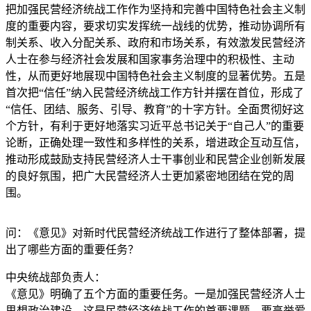
把加强民营经济统战工作作为坚持和完善中国特色社会主义制
度的重要内容，要求切实发挥统一战线的优势，推动协调所有
制关系、收入分配关系、政府和市场关系，有效激发民营经济
人士在参与经济社会发展和国家事务治理中的积极性、主动
性，从而更好地展现中国特色社会主义制度的显著优势。五是
首次把“信任”纳入民营经济统战工作方针并摆在首位，形成了
“信任、团结、服务、引导、教育”的十字方针。全面贯彻好这
个方针，有利于更好地落实习近平总书记关于“自己人”的重要
论断，正确处理一致性和多样性的关系，增进政企互动互信，
推动形成鼓励支持民营经济人士干事创业和民营企业创新发展
的良好氛围，把广大民营经济人士更加紧密地团结在党的周
围。
问：《意见》对新时代民营经济统战工作进行了整体部署，提
出了哪些方面的重要任务？
中央统战部负责人：
《意见》明确了五个方面的重要任务。一是加强民营经济人士
思想政治建设。这是民营经济统战工作的首要课题，要高举爱