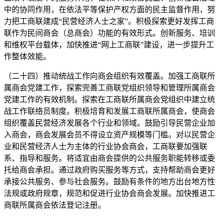
中的协同作用，在依法平等保护产权方面的民主监督作用，努
力把工商联建成“民营经济人士之家”。积极探索更好发挥工商
联作为民间商会（总商会）功能的有效形式。创新服务、培训
和维权平台载体，加快推进“网上工商联”建设，进一步提升工
作整体效能。
（二十四）推动统战工作向商会组织有效覆盖。加强工商联所
属商会党建工作，探索完善工商联党组织领导和管理所属商会
党建工作的有效机制。探索在工商联所属商会党组织中建立统
战工作联络员制度。积极培育和发展工商联所属商会，使商会
组织覆盖民营经济发展各个行业和领域。鼓励引导民营企业加
入商会，商会发展会员不得设立资产规模等门槛。对以民营企
业和民营经济人士为主体的行业协会商会，工商联要加强联
系、指导和服务。将适宜由商会提供的公共服务职能转移或委
托给商会承担。通过政府购买服务等方式，支持帮助商会更好
承接公共服务、参与社会服务。鼓励有条件的地方出台地方性
法规或政府规章，规范和促进行业协会商会发展。加快推进工
商联所属商会依法登记注册。