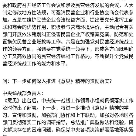
委和政府召开经济工作会议和涉及民营经济发展的会议，人大
制定修改地方性法规，可邀请民营企业和行业协会商会代表参
加。五是在维护民营企业合法权益方面，提出要充分发挥工商
联和商会的优势作用，积极参与营商环境评价，主动配合有关
部门开展依法甄别纠正侵害民营企业产权错案冤案、防范和处
置拖欠民营企业账款等工作。六是在加强党对民营经济统战工
作的领导方面，强调要在党委统一领导下，形成各方面既明确
分工又高效协同的民营经济统战工作格局，不断提升全党做民
营经济统战工作的能力和水平。
问：下一步如何深入推进《意见》精神的贯彻落实？
中央统战部负责人：
《意见》出台后，中央统一战线工作领导小组就贯彻落实工作
及时作出了部署。下一步，将进一步推动《意见》精神的学
习、宣传和贯彻，加强部门协作和上下联动，加强对各地区各
部门贯彻落实工作的调研指导，总结推广典型做法和经验，研
究解决存在的困难问题，确保党中央各项决策部署落地落实落