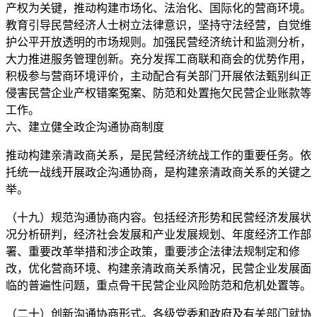
产权为关键，推动构建市场化、法治化、国际化的营商环境。
教育引导民营经济人士树立法律意识，坚持守法经营，自觉维
护公平开放透明的市场规则。加强民营经济统计和监测分析，
大力推进服务管理创新。充分发挥工商联和商会的优势作用，
积极参与营商环境评价，主动配合有关部门开展依法甄别纠正
侵害民营企业产权错案冤案、防范和处置拖欠民营企业账款等
工作。
六、建立健全政企沟通协商制度
推动构建亲清政商关系，是民营经济统战工作的重要任务。依
托统一战线开展政企沟通协商，是构建亲清政商关系的关键之
举。
（十九）规范沟通协商内容。包括经济形势和民营经济发展状
况分析研判，经济社会发展和产业发展规划、年度经济工作部
署、重要改革举措和涉企政策，重要涉企法律法规制定和修
改，优化营商环境、构建亲清政商关系情况，民营企业发展面
临的普遍性问题，重点骨干民营企业风险防范和危机处置等。
（二十）创新沟通协商形式。各级党委和政府及有关部门就协