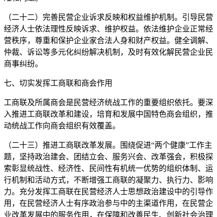
（二十二）完善民营企业诉求反映和权益维护机制。引导民营
经济人士依法理性反映诉求、维护权益。依法维护企业正常经
营秩序，尊重和保护企业家合法人身和财产权益。健全调解、
仲裁、诉讼等多元化纠纷解决机制，及时有效化解民营企业民
商事纠纷。
七、切实发挥工商联和商会作用
工商联及所属商会是民营经济统战工作的重要组织依托。要深
入推进工商联改革和建设，培育和发展中国特色商会组织，推
动统战工作向商会组织有效覆盖。
（二十三）推进工商联改革发展。围绕促进“两个健康”工作主
题，坚持政治建会、团结立会、服务兴会、改革强会，积极探
索彰显统战性、经济性、民间性有机统一优势的组织体制、运
行机制和活动方式，不断增强工商联的凝聚力、执行力、影响
力。充分发挥工商联在民营经济人士思想政治建设中的引导作
用，在民营经济人士有序政治参与中的主渠道作用，在民营企
业改革发展中的服务作用，在保障和改善民生、创新社会治理