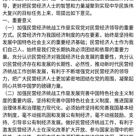
导，更好把民营经济人士的智慧和力量凝聚到实现中华民族伟
大复兴的目标任务上来，现提出如下意见。
一、重要意义
（一）加强民营经济统战工作是实现党对民营经济领导的重要
方式。民营经济作为我国经济制度的内在要素，始终是坚持和
发展中国特色社会主义的重要经济基础；民营经济人士作为我
们自己人，始终是我们党长期执政必须团结和依靠的重要力
量。充分认识民营经济对我国经济社会发展的重要性，充分认
识民营经济存在和发展的长期性、必然性，推动新时代民营经
济统战工作创新发展，有利于不断增强党对民营经济的领导
力，把广大民营经济人士更加紧密地团结在党的周围，凝聚起
同心共筑中国梦的磅礴力量。
（二）加强民营经济统战工作是发展完善中国特色社会主义制
度的重要内容。坚持和完善中国特色社会主义制度、推进国家
治理体系和治理能力现代化，必须始终坚持和完善我国基本经
济制度，毫不动摇巩固和发展公有制经济，毫不动摇鼓励、支
持、引导非公有制经济发展。做好民营经济统战工作，有利于
激发民营经济人士在深化改革扩大开放、参与国家治理中的积