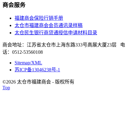
商会服务
福建商会保险行销手册
太仓市福建商会会员通讯录样稿
太仓民生银行商贷通授信申请材料目录
商会地址：江苏省太仓市上海东路333号高展大厦23层 电
话：0512-53560108
Sitemap/XML
苏ICP备13046238号-1
©2026 太仓市福建商会 - 版权所有
Top