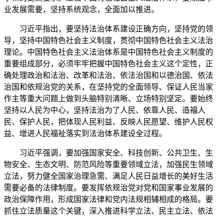
业发展需要，坚持系统观念，全面加以推进。
习近平指出，要坚持法治体系建设正确方向，坚持党的领
导，坚持中国特色社会主义制度，贯彻中国特色社会主义法治
理论。中国特色社会主义法治体系是中国特色社会主义制度的
重要组成部分，必须牢牢把握中国特色社会主义这个定性，正
确处理政治和法治、改革和法治、依法治国和以德治国、依法
治国和依规治党的关系，在坚持党的全面领导、保证人民当家
作主等重大问题上做到头脑特别清晰、立场特别坚定。要始终
坚持以人民为中心，坚持法治为了人民、依靠人民、造福人
民、保护人民，把体现人民利益、反映人民愿望、维护人民权
益、增进人民福祉落实到法治体系建设全过程。
习近平强调，要加强国家安全、科技创新、公共卫生、生
物安全、生态文明、防范风险等重要领域立法，加强民生领域
立法，努力健全国家治理急需、满足人民日益增长的美好生活
需要必备的法律制度。要发挥依规治党对党和国家事业发展的
政治保障作用，形成国家法律和党内法规相辅相成的格局。要
抓住立法质量这个关键，深入推进科学立法、民主立法、依法