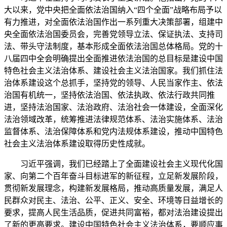
大以来，党中央把全面依法治国纳入“四个全面”战略布局予以
有力推进，对全面依法治国作出一系列重大决策部署，组建中
央全面依法治国委员会，完善党领导立法、保证执法、支持司
法、带头守法制度，基本形成全面依法治国总体格局。党的十
八届四中全会明确提出全面推进依法治国的总目标是建设中国
特色社会主义法治体系、建设社会主义法治国家。我们抓住法
治体系建设这个总抓手，坚持党的领导、人民当家作主、依法
治国有机统一，坚持依法治国、依法执政、依法行政共同推
进，坚持法治国家、法治政府、法治社会一体建设，全面深化
法治领域改革，统筹推进法律规范体系、法治实施体系、法治
监督体系、法治保障体系和党内法规体系建设，推动中国特色
社会主义法治体系建设取得历史性成就。
习近平强调，我们已经踏上了全面建设社会主义现代化国
家、向第二个百年奋斗目标进军的新征程，立足新发展阶段，
贯彻新发展理念，构建新发展格局，推动高质量发展，满足人
民群众对民主、法治、公平、正义、安全、环境等日益增长的
要求，提高人民生活品质，促进共同富裕，都对法治建设提出
了新的更高要求。建设中国特色社会主义法治体系，要顺应事