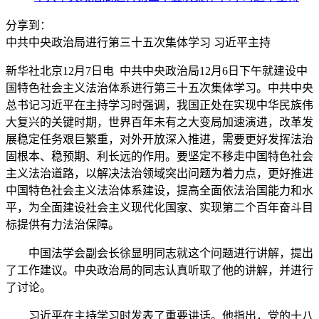
分享到：
中共中央政治局进行第三十五次集体学习 习近平主持
新华社北京12月7日电 中共中央政治局12月6日下午就建设中
国特色社会主义法治体系进行第三十五次集体学习。中共中央
总书记习近平在主持学习时强调，我国正处在实现中华民族伟
大复兴的关键时期，世界百年未有之大变局加速演进，改革发
展稳定任务艰巨繁重，对外开放深入推进，需要更好发挥法治
固根本、稳预期、利长远的作用。要坚定不移走中国特色社会
主义法治道路，以解决法治领域突出问题为着力点，更好推进
中国特色社会主义法治体系建设，提高全面依法治国能力和水
平，为全面建设社会主义现代化国家、实现第二个百年奋斗目
标提供有力法治保障。
中国法学会副会长徐显明同志就这个问题进行讲解，提出
了工作建议。中央政治局的同志认真听取了他的讲解，并进行
了讨论。
习近平在主持学习时发表了重要讲话。他指出，党的十八