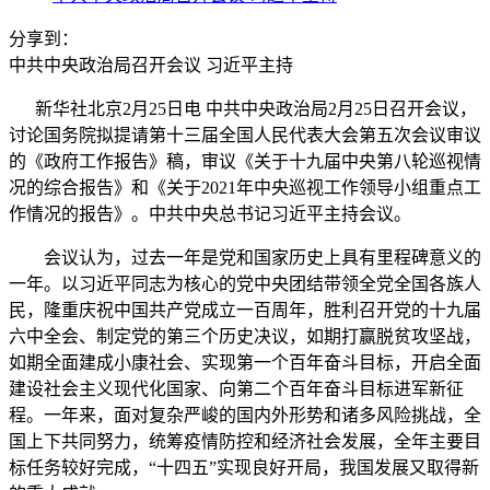
分享到：
中共中央政治局召开会议 习近平主持
新华社北京2月25日电 中共中央政治局2月25日召开会议，
讨论国务院拟提请第十三届全国人民代表大会第五次会议审议
的《政府工作报告》稿，审议《关于十九届中央第八轮巡视情
况的综合报告》和《关于2021年中央巡视工作领导小组重点工
作情况的报告》。中共中央总书记习近平主持会议。
会议认为，过去一年是党和国家历史上具有里程碑意义的
一年。以习近平同志为核心的党中央团结带领全党全国各族人
民，隆重庆祝中国共产党成立一百周年，胜利召开党的十九届
六中全会、制定党的第三个历史决议，如期打赢脱贫攻坚战，
如期全面建成小康社会、实现第一个百年奋斗目标，开启全面
建设社会主义现代化国家、向第二个百年奋斗目标进军新征
程。一年来，面对复杂严峻的国内外形势和诸多风险挑战，全
国上下共同努力，统筹疫情防控和经济社会发展，全年主要目
标任务较好完成，“十四五”实现良好开局，我国发展又取得新