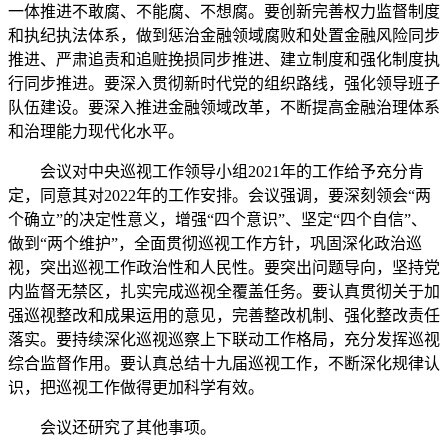
一体推进不敢腐、不能腐、不想腐。要创新完善权力监督制度
和执纪执法体系，做到惩治金融领域腐败和处置金融风险同步
推进、严肃追责和追赃挽损同步推进、建立制度和强化制度执
行同步推进。要深入贯彻新时代党的组织路线，强化领导班子
队伍建设。要深入推进金融领域改革，不断提高金融治理体系
和治理能力现代化水平。
会议对中央巡视工作领导小组2021年的工作给予充分肯
定，同意其对2022年的工作安排。会议强调，要深刻领会“两
个确立”的决定性意义，增强“四个意识”、坚定“四个自信”、
做到“两个维护”，全面贯彻巡视工作方针，巩固深化政治巡
视，突出巡视工作政治性和人民性。要突出问题导向，坚持党
内监督无禁区，扎实完成巡视全覆盖任务。要认真贯彻关于加
强巡视整改和成果运用的意见，完善整改机制、强化整改责任
落实。要持续深化巡视巡察上下联动工作格局，充分发挥巡视
综合监督作用。要认真总结十九届巡视工作，不断深化规律认
识，把巡视工作做得更加科学有效。
会议还研究了其他事项。