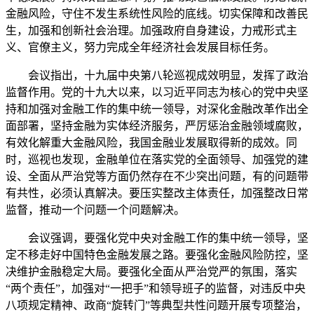
金融风险，守住不发生系统性风险的底线。切实保障和改善民
生，加强和创新社会治理。加强政府自身建设，力戒形式主
义、官僚主义，努力完成全年经济社会发展目标任务。
会议指出，十九届中央第八轮巡视成效明显，发挥了政治
监督作用。党的十九大以来，以习近平同志为核心的党中央坚
持和加强对金融工作的集中统一领导，对深化金融改革作出全
面部署，坚持金融为实体经济服务，严厉惩治金融领域腐败，
有效化解重大金融风险，我国金融业发展取得新的成效。同
时，巡视也发现，金融单位在落实党的全面领导、加强党的建
设、全面从严治党等方面仍然存在不少突出问题，有的问题带
有共性，必须认真解决。要压实整改主体责任，加强整改日常
监督，推动一个问题一个问题解决。
会议强调，要强化党中央对金融工作的集中统一领导，坚
定不移走好中国特色金融发展之路。要强化金融风险防控，坚
决维护金融稳定大局。要强化全面从严治党严的氛围，落实
“两个责任”，加强对“一把手”和领导班子的监督，对违反中央
八项规定精神、政商“旋转门”等典型共性问题开展专项整治，