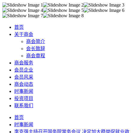
首页
关于商会
商会简介
会长致辞
商会章程
商会服务
会员企业
会员风采
商会动态
时事新闻
投资项目
联系我们
首页
时事新闻
李克强主持召开国务院常务会议 决定加大稳岗促就业政