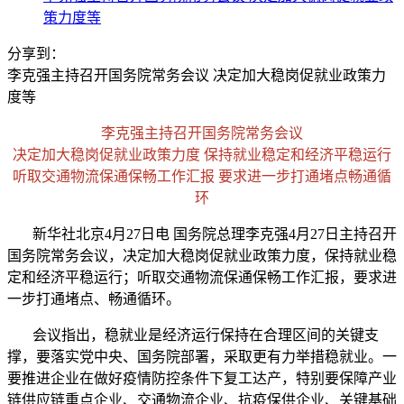
策力度等
分享到：
李克强主持召开国务院常务会议 决定加大稳岗促就业政策力
度等
李克强主持召开国务院常务会议
决定加大稳岗促就业政策力度 保持就业稳定和经济平稳运行
听取交通物流保通保畅工作汇报 要求进一步打通堵点畅通循
环
新华社北京4月27日电 国务院总理李克强4月27日主持召开
国务院常务会议，决定加大稳岗促就业政策力度，保持就业稳
定和经济平稳运行；听取交通物流保通保畅工作汇报，要求进
一步打通堵点、畅通循环。
会议指出，稳就业是经济运行保持在合理区间的关键支
撑，要落实党中央、国务院部署，采取更有力举措稳就业。一
要推进企业在做好疫情防控条件下复工达产，特别要保障产业
链供应链重点企业、交通物流企业、抗疫保供企业、关键基础