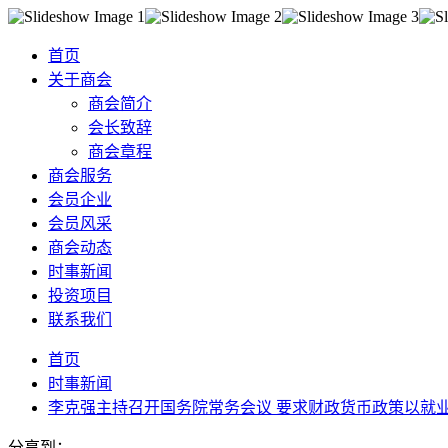
首页
关于商会
商会简介
会长致辞
商会章程
商会服务
会员企业
会员风采
商会动态
时事新闻
投资项目
联系我们
首页
时事新闻
李克强主持召开国务院常务会议 要求财政货币政策以就业
分享到：