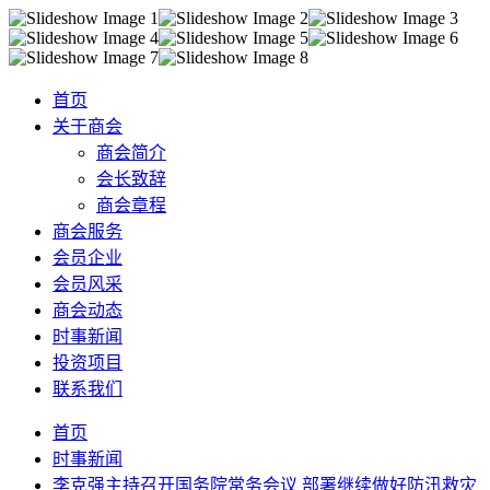
首页
关于商会
商会简介
会长致辞
商会章程
商会服务
会员企业
会员风采
商会动态
时事新闻
投资项目
联系我们
首页
时事新闻
李克强主持召开国务院常务会议 部署继续做好防汛救灾