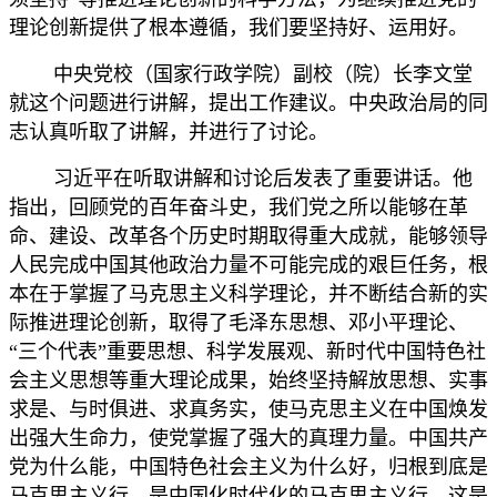
理论创新提供了根本遵循，我们要坚持好、运用好。
中央党校（国家行政学院）副校（院）长李文堂
就这个问题进行讲解，提出工作建议。中央政治局的同
志认真听取了讲解，并进行了讨论。
习近平在听取讲解和讨论后发表了重要讲话。他
指出，回顾党的百年奋斗史，我们党之所以能够在革
命、建设、改革各个历史时期取得重大成就，能够领导
人民完成中国其他政治力量不可能完成的艰巨任务，根
本在于掌握了马克思主义科学理论，并不断结合新的实
际推进理论创新，取得了毛泽东思想、邓小平理论、
“三个代表”重要思想、科学发展观、新时代中国特色社
会主义思想等重大理论成果，始终坚持解放思想、实事
求是、与时俱进、求真务实，使马克思主义在中国焕发
出强大生命力，使党掌握了强大的真理力量。中国共产
党为什么能，中国特色社会主义为什么好，归根到底是
马克思主义行，是中国化时代化的马克思主义行。这是