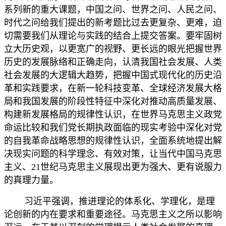
系列新的重大课题，中国之问、世界之问、人民之问、
时代之问给我们提出的新考题比过去更复杂、更难，迫
切需要我们从理论与实践的结合上提交答案。要牢固树
立大历史观，以更宽广的视野、更长远的眼光把握世界
历史的发展脉络和正确走向，认清我国社会发展、人类
社会发展的大逻辑大趋势，把握中国式现代化的历史沿
革和实践要求，在新一轮科技变革、全球经济发展大格
局和我国发展的阶段性特征中深化对推动高质量发展、
构建新发展格局的规律性认识，在世界马克思主义政党
命运比较和我们党长期执政面临的现实考验中深化对党
的自我革命战略思想的规律性认识，全面系统地提出解
决现实问题的科学理念、有效对策，让当代中国马克思
主义、21世纪马克思主义展现出更为强大、更有说服力
的真理力量。
习近平强调，推进理论的体系化、学理化，是理
论创新的内在要求和重要途径。马克思主义之所以影响