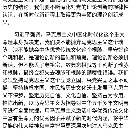
历史的结论。我们要不断深化对党的理论创新的规律性
认识，在新时代新征程上取得更为丰硕的理论创新成
果。
习近平强调，马克思主义中国化时代化这个重大
命题本身就决定，我们决不能抛弃马克思主义这个魂
脉，决不能抛弃中华优秀传统文化这个根脉。坚守好这
个魂和根，是理论创新的基础和前提。理论创新必须讲
新话，但不能丢了老祖宗，数典忘祖就等于割断了魂脉
和根脉，最终会犯失去魂脉和根脉的颠覆性错误。我们
必须坚持马克思主义这个立党立国、兴党兴国之本不动
摇，坚持植根本国、本民族历史文化沃土发展马克思主
义不停步，坚定历史自信、文化自信，坚持古为今用、
推陈出新，以马克思主义为指导对中华五千多年文明宝
库进行全面挖掘，用马克思主义激活中华优秀传统文化
中富有生命力的优秀因子并赋予新的时代内涵，将中华
民族的伟大精神和丰富智慧更深层次地注入马克思主