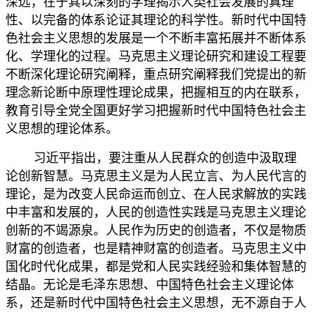
深远，在于其以深刻的学理揭示人类社会发展的真理
性、以完备的体系论证其理论的科学性。新时代中国特
色社会主义思想的发展是一个不断丰富拓展并不断体系
化、学理化的过程。马克思主义理论研究和建设工程要
不断深化理论研究阐释，重点研究阐释我们党提出的新
理念新论断中原理性理论成果，把握相互的内在联系，
教育引导全党全国更好学习把握新时代中国特色社会主
义思想的理论体系。
习近平指出，要注重从人民群众的创造中汲取理
论创新智慧。马克思主义是为人民立言、为人民代言的
理论，是为改变人民命运而创立、在人民求解放的实践
中丰富和发展的，人民的创造性实践是马克思主义理论
创新的不竭源泉。人民作为历史的创造者，不仅是物质
财富的创造者，也是精神财富的创造者。马克思主义中
国化时代化成果，都是党和人民实践经验和集体智慧的
结晶。无论是毛泽东思想、中国特色社会主义理论体
系，还是新时代中国特色社会主义思想，无不源自于人