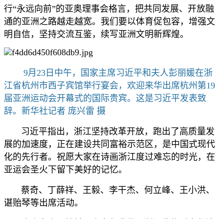
行“永远向前”的亚奥理事会格言，把共同发展、开放融
通的亚洲之路越走越宽。我们要以体育促包容，增强文
明自信，坚持交流互鉴，续写亚洲文明新辉煌。
9月23日中午，国家主席习近平和夫人彭丽媛在浙
江省杭州市西子宾馆举行宴会，欢迎来华出席杭州第19
届亚洲运动会开幕式的国际贵宾。这是习近平发表致
辞。新华社记者 庞兴雷 摄
习近平指出，浙江坚持改革开放，跑出了高质量发
展的加速度，正在建设共同富裕示范区，是中国式现代
化的先行者。祝愿大家在诗画浙江度过难忘的时光，在
亚运会圣火下留下美好的记忆。
蔡奇、丁薛祥、王毅、李干杰、何立峰、王小洪、
谌贻琴等出席活动。