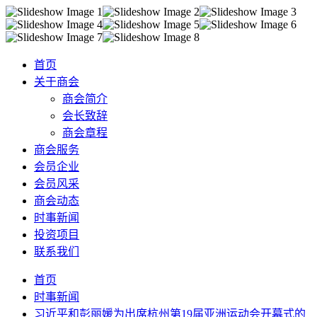
首页
关于商会
商会简介
会长致辞
商会章程
商会服务
会员企业
会员风采
商会动态
时事新闻
投资项目
联系我们
首页
时事新闻
习近平和彭丽媛为出席杭州第19届亚洲运动会开幕式的