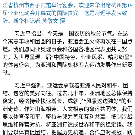
江省杭州市西子宾馆举行宴会，欢迎来华出席杭州第19
届亚洲运动会开幕式的国际贵宾。这是习近平发表致
辞。新华社记者 黄敬文 摄
习近平指出，今天是中国农历的秋分节气。在这
个寓意丰收和团圆的日子，亚运会圣火将再次在中国点
燃。我们愿同亚奥理事会和各国各地区代表团共同努
力，为世界呈现一届“中国特色、亚洲风采、精彩纷呈”
的体育盛会，为亚洲和国际奥林匹克运动发展作出新贡
献。
习近平强调，亚运会承载着亚洲人民对和平、团
结、包容的美好向往。过去几十年，亚洲地区总体保持
稳定，经济持续快速增长，成就了“风景这边独好”的亚
洲奇迹。作为山海相连、人文相亲的命运共同体，我们
要以体育促和平，坚持与邻为善和互利共赢，抵制冷战
思维和阵营对抗，将亚洲打造成世界和平的稳定锚。我
们要以体育促团结，把握历史机遇，合作应对挑战，践