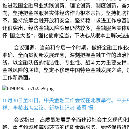
推进我国金融事业实践创新、理论创新、制度创新，奋
向，坚持把金融服务实体经济作为根本宗旨，坚持把防
革，坚持统筹金融开放和安全，坚持稳中求进工作总基
还很突出，经济金融风险隐患仍然较多，金融服务实体
怀“国之大者”，强化使命担当，下决心从根本上解决
会议强调，当前和今后一个时期，做好金融工作必须
准确、全面贯彻新发展理念，深刻把握金融工作的政治
线，以金融队伍的纯洁性、专业性、战斗力为重要支撑
金融风险的底线，坚定不移走中国特色金融发展之路，
工作新局面。
10月30日至31日，中央金融工作会议在北京举行。
祥、李希出席会议。新华社记者 燕雁 摄
会议指出，高质量发展是全面建设社会主义现代化国
略、重点领域和薄弱环节的优质金融服务。始终保持货