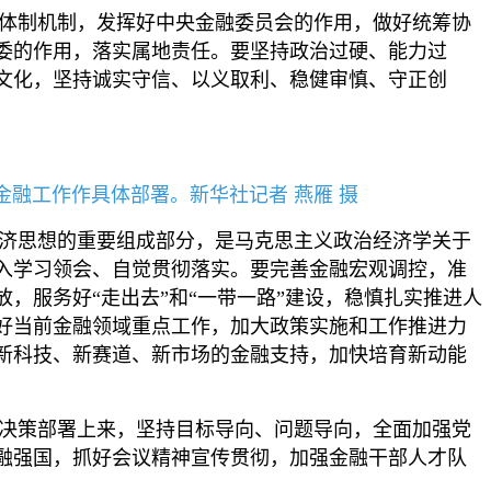
体制机制，发挥好中央金融委员会的作用，做好统筹协
委的作用，落实属地责任。要坚持政治过硬、能力过
文化，坚持诚实守信、以义取利、稳健审慎、守正创
融工作作具体部署。新华社记者 燕雁 摄
济思想的重要组成部分，是马克思主义政治经济学关于
入学习领会、自觉贯彻落实。要完善金融宏观调控，准
，服务好“走出去”和“一带一路”建设，稳慎扎实推进人
好当前金融领域重点工作，加大政策实施和工作推进力
新科技、新赛道、新市场的金融支持，加快培育新动能
决策部署上来，坚持目标导向、问题导向，全面加强党
融强国，抓好会议精神宣传贯彻，加强金融干部人才队