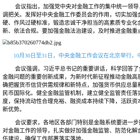
会议指出，加强党中央对金融工作的集中统一领导，
调把关。发挥好中央金融工作委员会的作用，切实加强
硬、作风过硬标准，锻造忠诚干净担当的高素质专业化
新、依法合规。要加强金融法治建设，及时推进金融重
10月30日至31日，中央金融工作会议在北京举行。
会议强调，习近平总书记的重要讲话，科学回答了金
金融问题的重要创新成果，为新时代新征程推动金融高
确把握货币信贷供需规律和新特点，加强货币供应总量和
民币国际化。健全金融监管机制，建立健全监管责任落
度，保持流动性合理充裕、融资成本持续下降，活跃资
新优势。
会议要求，各地区各部门特别是金融系统要进一步把
对金融工作的领导，扎实做好加强金融监管、防范化解
伍建设，确保工作部署落实落地。