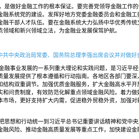
是做好金融工作的根本保证。要完善党领导金融工作的
金融系统党的建设。发挥好地方党委金融委员会和金融工
金融干部人才队伍。要在金融系统大力弘扬中华优秀传统
点领域和新兴领域立法，为金融业发展保驾护航。
中共中央政治局常委、国务院总理李强出席会议并对做好金
融事业发展的一系列重大理论和实践问题，是习近平经
质量发展提供了根本遵循和行动指南。各地区各部门要深
结构双重调节。加强优质金融服务，扩大金融高水平开放
实和问责制度，有效防范化解重点领域金融风险。着力做
本市场，更好支持扩大内需，促进稳外贸稳外资，加强对
思想和行动统一到习近平总书记重要讲话精神和党中央
金融风险、推动金融高质量发展等重点工作，加快建设金