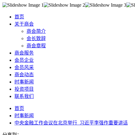
首页
关于商会
商会简介
会长致辞
商会章程
商会服务
会员企业
会员风采
商会动态
时事新闻
投资项目
联系我们
首页
时事新闻
中央金融工作会议在北京举行 习近平李强作重要讲话
分享到：