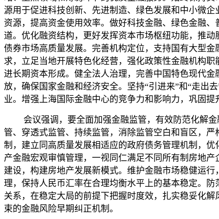
源用于促进科技创新、先进制造、绿色发展和中小微企
资源，提高资金使用效率。做好科技金融、绿色金融、
道。优化融资结构，更好发挥资本市场枢纽功能，推动
债券市场高质量发展。完善机构定位，支持国有大型金
求，立足当地开展特色化经营，强化政策性金融机构职
进长期资本形成。健全法人治理，完善中国特色现代金
放，确保国家金融和经济安全。坚持“引进来”和“走出
业。增强上海国际金融中心的竞争力和影响力，巩固提
会议强调，要全面加强金融监管，有效防范化解金融
管、穿透式监管、持续监管，消除监管空白和盲区，严
制，建立同高质量发展相适应的政府债务管理机制，优
产金融宏观审慎管理，一视同仁满足不同所有制房地产
建设，构建房地产发展新模式。维护金融市场稳健运行
理，保持人民币汇率在合理均衡水平上的基本稳定。防
关系，在稳定大局的前提下把握时度效，扎实稳妥化解
束的金融风险早期纠正机制。