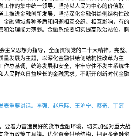
融工作的集中统一领导，坚持以人民为中心的价值取
道上推进金融创新发展，坚持深化金融供给侧结构性改
，金融领域各种矛盾和问题相互交织、相互影响，有的
管和治理能力薄弱。金融系统要切实提高政治站位，胸
。
会主义思想为指导，全面贯彻党的二十大精神，完整、
质量发展为主题，以深化金融供给侧结构性改革为主
工作总基调，统筹发展和安全，牢牢守住不发生系统性
和人民群众日益增长的金融需求，不断开创新时代金融
并发表重要讲话。李强、赵乐际、王沪宁、蔡奇、丁薛
。要着力营造良好的货币金融环境，切实加强对重大战
实货币政策工具箱。优化资金供给结构，把更多金融资