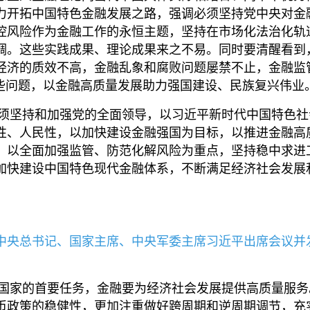
力开拓中国特色金融发展之路，强调必须坚持党中央对金
控风险作为金融工作的永恒主题，坚持在市场化法治化轨
调。这些实践成果、理论成果来之不易。同时要清醒看到
经济的质效不高，金融乱象和腐败问题屡禁不止，金融监
这些问题，以金融高质量发展助力强国建设、民族复兴伟业
坚持和加强党的全面领导，以习近平新时代中国特色社
性、人民性，以加快建设金融强国为目标，以推进金融高
，以全面加强监管、防范化解风险为重点，坚持稳中求进
加快建设中国特色现代金融体系，不断满足经济社会发展
中共中央总书记、国家主席、中央军委主席习近平出席会议
家的首要任务，金融要为经济社会发展提供高质量服务
币政策的稳健性，更加注重做好跨周期和逆周期调节，充