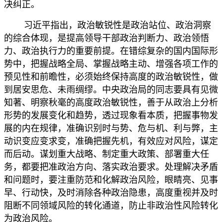
决纠正。
习近平指出，政治敏锐性是政治站位、政治洞察
的综合体现，是提高领导干部政治判断力、政治领悟
力、政治执行力的重要前提。在错综复杂的国内国际形
势中，把握战略全局、掌握战略主动、增强各项工作的
预见性和前瞻性，必须始终保持高度的政治敏锐性，做
到居安思危、未雨绸缪。中央政治局的同志要具有见微
知著、明察秋毫的高度政治敏锐性，善于从政治上分析
形势的发展变化和趋势，透过现象看本质，把握事物发
展的内在规律，准确识别时与势、危与机、利与弊，主
动识变应变求变，准确把握先机，有效应对风险，谋定
而后动。谋划重大战略、制定重大政策、部署重大任
务，都要把准政治方向、落实政治要求。处理解决矛盾
和问题时，要注重防范和化解政治风险，眼睛亮、见事
早、行动快，及时消除各种政治隐患，高度重视并及时
阻断不同领域风险的转化通道，防止非政治性风险转化
为政治风险。