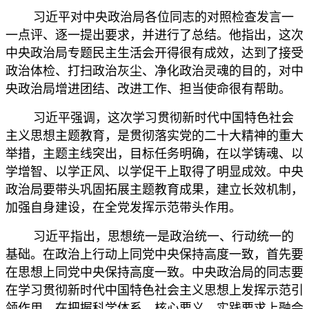
习近平对中央政治局各位同志的对照检查发言一
一点评、逐一提出要求，并进行了总结。他指出，这次
中央政治局专题民主生活会开得很有成效，达到了接受
政治体检、打扫政治灰尘、净化政治灵魂的目的，对中
央政治局增进团结、改进工作、担当使命很有帮助。
习近平强调，这次学习贯彻新时代中国特色社会
主义思想主题教育，是贯彻落实党的二十大精神的重大
举措，主题主线突出，目标任务明确，在以学铸魂、以
学增智、以学正风、以学促干上取得了明显成效。中央
政治局要带头巩固拓展主题教育成果，建立长效机制，
加强自身建设，在全党发挥示范带头作用。
习近平指出，思想统一是政治统一、行动统一的
基础。在政治上行动上同党中央保持高度一致，首先要
在思想上同党中央保持高度一致。中央政治局的同志要
在学习贯彻新时代中国特色社会主义思想上发挥示范引
领作用，在把握科学体系、核心要义、实践要求上融会