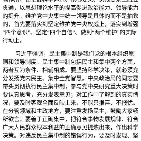
贯通，以思想理论水平的提高促进政治能力、领导能力
的提升。维护党中央集中统一领导是具体的而不是抽象
的，首先要落实到坚定维护党中央权威上，落实到增强
“四个意识”、坚定“四个自信”、做到“两个维护”的实际
行动上。
习近平强调，民主集中制是我们党的根本组织原
则和领导制度。民主集中制包括民主和集中两个方面，
两者互为条件、相辅相成。要坚持科学决策，就必须充
分发扬党内民主、集中全党智慧。中央政治局的同志要
带头贯彻执行民主集中制，参与党中央研究重大决策时
要认真思考，充分发表意见；对工作中了解到的真实情
况，要及时客观全面反映上来，不能只报喜、不报忧。
在分管领域和主政地方，要注重发扬民主，鼓励大家畅
所欲言；要善于正确集中，把符合事物发展规律、符合
广大人民群众根本利益的正确意见提炼出来，作出科学
决策。对违反民主集中制的错误行为，要及时发现、坚