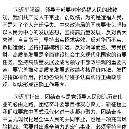
习近平强调，领导干部要树牢造福人民的政绩
观。我们共产党人干事业、创政绩，为的是造福人民，
不是为了个人升迁得失。中央政治局的同志要带头坚持
以人民为中心的发展思想，坚持高质量发展，反对贪大
求洋、盲目蛮干；坚持出实招求实效，反对华而不实、
数据造假；坚持打基础利长远，反对竭泽而渔、劳民伤
财。高质量发展是全面建设社会主义现代化国家的首要
任务，坚持高质量发展要成为领导干部政绩观的重要内
容。要完善推动高质量发展的政绩考核评价办法，发挥
好指挥棒作用，推动各级领导班子认真践行正确政绩
观，切实形成正确工作导向。
习近平指出，团结奋斗是党领导人民创造历史伟
业的必由之路。团结奋斗要靠目标凝心聚力，新征程上
我们就要靠中国式现代化进一步凝心聚力、团结奋斗。
中国式现代化是全体人民的共同事业，也是一项充满风
险挑战、需要付出艰辛努力的宏伟事业，必须坚持全体