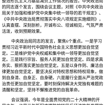
整治形式主义为基层减负工作情况的报告。中央政治局
的同志逐个发言，围绕会议主题，对照《中共中央政治
局关于加强和维护党中央集中统一领导的若干规定》、
《中共中央政治局贯彻落实中央八项规定实施细则》，
认真查摆、深刻剖析，开诚布公、坦诚相见，气氛严肃
活泼，收到预期效果。
中央政治局同志的发言，聚焦6个重点。一是学习
贯彻习近平新时代中国特色社会主义思想更加自觉坚
定。二是维护党中央权威和集中统一领导更加自觉坚
定。三是践行宗旨、服务人民更加自觉坚定。四是求真
务实、狠抓落实更加自觉坚定。五是以身作则、廉洁自
律更加自觉坚定，要坚决反对特权思想和特权现象，做
到自身清、自身正、自身硬。六是履行全面从严治党政
治责任更加自觉坚定，要时刻保持解决大党独有难题的
清醒和坚定，坚持不懈推进党的自我革命。
会议强调，今年是全面贯彻党的二十大精神的开