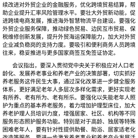
续改进对外贸企业的金融服务，优化跨境贸易结算，帮
助企业提升汇率风险管理水平。要壮大外贸新动能，促
进跨境电商发展，推进海外智慧物流平台建设。要强化
外贸企业服务保障，推动绿色贸易、边民互市贸易、保
税维修创新发展，提升外贸海运保障能力，加大对外贸
企业减负稳岗的支持力度。要吸引和便利商务人员跨境
往来，稳妥推进与更多国家商签互免签证协定。
会议指出，要深入贯彻党中央关于积极应对人口老
龄化、发展养老事业和养老产业的决策部署，切实抓好
养老服务这件民生大事，通过深化改革进一步健全服务
体系，更好满足老年人多层次多样化需求，更好实现老
有所养、老有所为、老有所乐。要强化以失能老年人照
护为重点的基本养老服务，着力增加护理型床位，加大
养老护理人员培训力度，增强居家、社区、机构等不同
服务形态照护服务功能。特别是对于高龄、独居等特殊
困难老年人，要有针对性提供助餐、助浴、居家适老化
改造等服务。要进一步激发养老事业和养老产业发展活