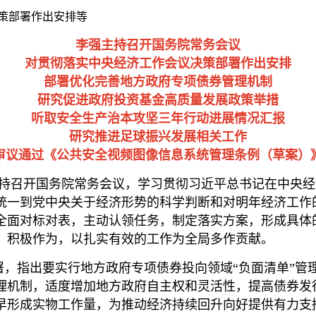
策部署作出安排等
李强主持召开国务院常务会议
对贯彻落实中央经济工作会议决策部署作出安排
部署优化完善地方政府专项债券管理机制
研究促进政府投资基金高质量发展政策举措
听取安全生产治本攻坚三年行动进展情况汇报
研究推进足球振兴发展相关工作
审议通过《公共安全视频图像信息系统管理条例（草案）
6日主持召开国务院常务会议，学习贯彻习近平总书记在中
统一到党中央关于经济形势的科学判断和对明年经济工作
全面对标对表，主动认领任务，制定落实方案，形成具体
、积极作为，以扎实有效的工作为全局多作贡献。
，指出要实行地方政府专项债券投向领域“负面清单”管
理机制，适度增加地方政府自主权和灵活性，提高债券发
早形成实物工作量，为推动经济持续回升向好提供有力支