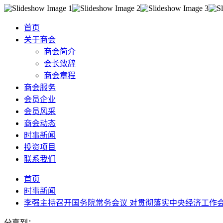
首页
关于商会
商会简介
会长致辞
商会章程
商会服务
会员企业
会员风采
商会动态
时事新闻
投资项目
联系我们
首页
时事新闻
李强主持召开国务院常务会议 对贯彻落实中央经济工作
分享到：