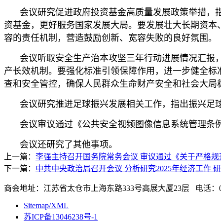
会议研究促进政府投资基金高质量发展政策举措，
资基金，更好服务国家发展大局。要发展壮大长期资本
容的责任机制，营造鼓励创新、宽容失败的良好氛围。
会议听取安全生产治本攻坚三年行动进展情况汇报
产长效机制。要强化标准引领保障作用，进一步健全标
查和安全管控，确保人民群众生命财产安全和社会大局
会议研究推进足球振兴发展相关工作，指出振兴足
会议审议通过《公共安全视频图像信息系统管理条
会议还研究了其他事项。
上一篇：
李强主持召开国务院常务会议 审议通过《关于严格规
下一篇：
中共中央政治局召开会议 分析研究2025年经济工作
商会地址：江苏省太仓市上海东路333号高展大厦23层 电话：0512-
Sitemap/XML
苏ICP备13046238号-1