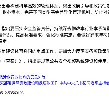
指出要构建科学高效的管理体系，突出政府引导和政策性
、耐心资本，完善不同类型基金差异化管理机制，防止对
，指出要压实安全监管责任，持续深查彻改本行业本系统
准体系、提高标准要求、强化标准实施。要做好岁末年初
稳定。
球是建设体育强国的重点工作，要加大力度落实各项政策
例（草案）》，指出要规范公共安全视频系统建设和使用
范涉企行政检查的意见》等
 研究部署党风廉政建设和反腐败工作 中共中央总书记习近平主持
53560108