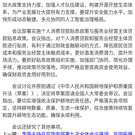
加大政策支持力度，加强人才队伍建设，构建开源开放生态体
系，为产业发展壮大提供有力支撑。要提升安全能力水平，加
快形成动态敏捷、多元协同的人工智能治理格局。
会议部署实施个人消费贷款贴息政策与服务业经营主体贷
款贴息政策。会议指出，对个人消费贷款和服务业经营主体贷
款进行贴息，有利于通过财政金融联动的方式，降低居民信贷
成本和服务业经营主体融资成本，更好激发消费潜力、提升市
场活力。要抓好贴息政策组织实施，加强部门协同，简化办理
手续，推动政策尽快落地，同时严格监管提高资金使用效益，
确保财政资金用好用到位。
会议讨论并原则通过《中华人民共和国耕地保护和质量提
升法（草案）》，决定将草案提请全国人大常委会审议。会议
指出，要切实增强依法保护耕地的责任感，严格落实各项规
定，坚持耕地数量、质量、生态一体保护，综合施策持续恢复
和提升耕地生态功能，确保永续利用。
会议还研究了其他事项。
上一篇：
李强主持召开国务院第九次全体会议强调：巩固拓展