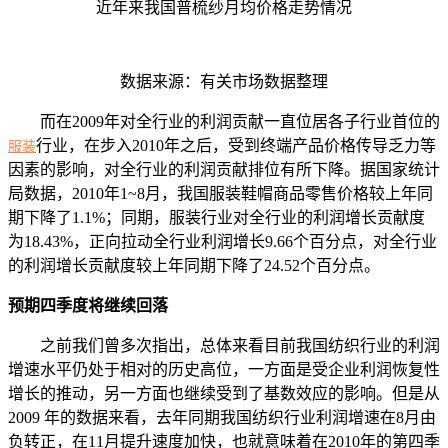
近年来我国普梳纱月均价格走势情况
数据来源：有关市场数据整理
而在2009年对全行业的利润贡献一直位居各子行业首位的
行业，在步入2010年之后，受到终端产品价格传导乏力等
服装
因素的影响，对全行业的利润贡献排位有所下降。据国家统计
局数据，2010年1~8月，我国服装鞋帽商品零售价格较上年同
期下降了1.1%；同期，服装行业对全行业的利润增长贡献度
为18.43%，正向拉动全行业利润增长9.66个百分点，对全行业
的利润增长贡献度较上年同期下降了24.52个百分点。
预期四季度将继续回落
之前我们曾多次指出，总体来看目前我国纺织行业的利润
增速水平仍处于相对的历史高位，一方面是受企业利润恢复性
增长的推动，另一方面也继续受到了基数效应的影响。但是从
2009 年的数据来看，去年同期我国纺织行业利润增速在8月由
负转正，在11月提升速度加快，也就意味着在2010年的第四季