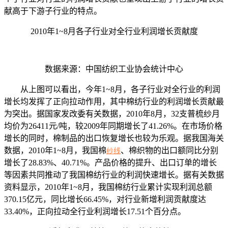
献高于下游子行业的特点。
2010年1~8月各子行业对全行业利润增长贡献度
数据来源：中国纺织工业协会统计中心
从上图可以看出，今年1~8月，各子行业对全行业的利润
增长均发挥了正向拉动作用，其中棉纺行业的利润增长贡献最
为突出。据国家发改委有关数据，2010年8月，32支普梳纱月
均价为26411元/吨，较2009年同期增长了41.26%。在市场价格
增长的同时，棉制品的出口恢复增长也较为乐观。据我国海关
数据，2010年1~8月，我国棉
、棉织物的出口额同比分别
纱线
增长了28.83%、40.71%。产品价格的提升、出口订单的增长
等因素共同推动了我国棉纺行业的利润快速增长。据有关数据
资料显示，2010年1~8月，我国棉纺行业累计实现利润总额
370.15亿元，同比增长66.45%，对行业新增利润贡献度达
33.40%，正向拉动全行业利润增长17.51个百分点。