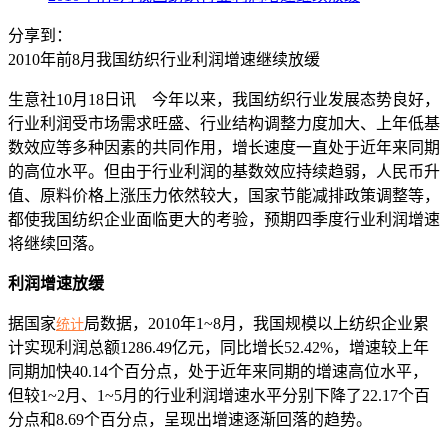
分享到：
2010年前8月我国纺织行业利润增速继续放缓
生意社10月18日讯 今年以来，我国纺织行业发展态势良好，
行业利润受市场需求旺盛、行业结构调整力度加大、上年低基
数效应等多种因素的共同作用，增长速度一直处于近年来同期
的高位水平。但由于行业利润的基数效应持续趋弱，人民币升
值、原料价格上涨压力依然较大，国家节能减排政策调整等，
都使我国纺织企业面临更大的考验，预期四季度行业利润增速
将继续回落。
利润增速放缓
据国家
局数据，2010年1~8月，我国规模以上纺织企业累
统计
计实现利润总额1286.49亿元，同比增长52.42%，增速较上年
同期加快40.14个百分点，处于近年来同期的增速高位水平，
但较1~2月、1~5月的行业利润增速水平分别下降了22.17个百
分点和8.69个百分点，呈现出增速逐渐回落的趋势。