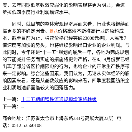
度，去年同期低基数效应弱化的影响表现将更为明显，会进一
步拉低四季度行业利润增速水平。
同时，就目前的整体宏观经济层面来看，行业也将继续面
临更多的不确定因素。
价格高涨不断推高行业的原料成
棉花
本，截至目前为止，棉花价格已经突破23000元/吨，人民币升
值速度有加快的势头，也将继续影响出口企业的企业利润。与
此同时，今年还是“十一五”规划的最后一年，各地为完成规划
的节能减排任务而实施的措施将更为严格，在8、9月份就已经
出现了部分省区拉闸限电的行为，也给企业的正常生产秩序带
来一定影响。综合这些因素，我们认为，无论从实体经济的影
响因素来看，还是从基数效应的影响来看，四季度我国纺织企
业利润增速都面临较大的回落压力。
上一篇：
十二五期间钢铁流通规模增速将趋缓
下一篇：--
商会地址：江苏省太仓市上海东路333号高展大厦23层 电
话：0512-53560108