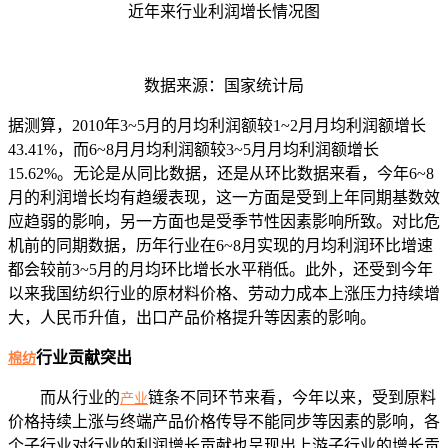
近年来行业利润增长情况图
数据来源：国家统计局
据测算，2010年3~5月的月均利润额较1~2月月均利润额增长
43.41%，而6~8月月均利润额较3~5月月均利润额增长
15.62%。无论是从同比数据，还是从环比数据来看，今年6~8
月的利润增长均有趋缓表现，这一方面是受到上年同期基数效
应趋弱的影响，另一方面也是受季节性因素影响所致。对比危
机前的同期数据，历年行业在6~8月实现的月均利润环比增速
都会较前3~5月的月均环比增长水平稍低。此外，还受到今年
以来我国纺织行业的原材料价格、劳动力成本上涨压力持续增
大，人民币升值，出口产品价格提升等因素的影响。
行业贡献突出
棉纺
而从行业的
链条不同环节来看，今年以来，受到原料
产业
价格持续上涨与终端产品价格传导不能同步等因素的影响，各
个子行业对行业的利润增长贡献也呈现出上游子行业的增长贡