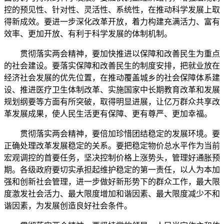
控的预见性、针对性、灵活性、系统性，在推动科学发展上取
得新成效。要进一步深化改革开放，着力构建充满活力、富有
效率、更加开放、有利于科学发展的体制机制。
贯彻落实两会精神，要加快推进以保障和改善民生为重点
的社会建设。要落实保障和改善民生的制度安排，把就业放在
经济社会发展的优先位置，在推动覆盖城乡的社会保障体系建
设、推进医疗卫生体制改革、实施国家中长期教育改革和发展
规划纲要等方面有所突破，取得明显进展，让亿万群众共享改
革发展成果，使人民生活更有保障、更有尊严、更加幸福。
贯彻落实两会精神，要倍加珍惜团结稳定的发展环境。要
正确处理改革发展稳定的关系。要把稳定物价总水平作为当前
宏观调控的首要任务，坚决控制价格上涨势头，管理好通胀预
期。各级政府要切实承担起维护稳定的第一责任，以人为本加
强和创新社会管理，进一步做好新形势下的群众工作，最大限
度激发社会活力、最大限度增加和谐因素、最大限度减少不和
谐因素，为发展创造良好社会条件。