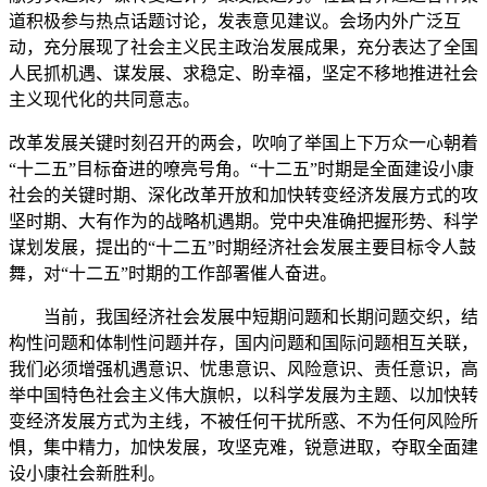
道积极参与热点话题讨论，发表意见建议。会场内外广泛互
动，充分展现了社会主义民主政治发展成果，充分表达了全国
人民抓机遇、谋发展、求稳定、盼幸福，坚定不移地推进社会
主义现代化的共同意志。
改革发展关键时刻召开的两会，吹响了举国上下万众一心朝着
“十二五”目标奋进的嘹亮号角。“十二五”时期是全面建设小康
社会的关键时期、深化改革开放和加快转变经济发展方式的攻
坚时期、大有作为的战略机遇期。党中央准确把握形势、科学
谋划发展，提出的“十二五”时期经济社会发展主要目标令人鼓
舞，对“十二五”时期的工作部署催人奋进。
当前，我国经济社会发展中短期问题和长期问题交织，结
构性问题和体制性问题并存，国内问题和国际问题相互关联，
我们必须增强机遇意识、忧患意识、风险意识、责任意识，高
举中国特色社会主义伟大旗帜，以科学发展为主题、以加快转
变经济发展方式为主线，不被任何干扰所惑、不为任何风险所
惧，集中精力，加快发展，攻坚克难，锐意进取，夺取全面建
设小康社会新胜利。