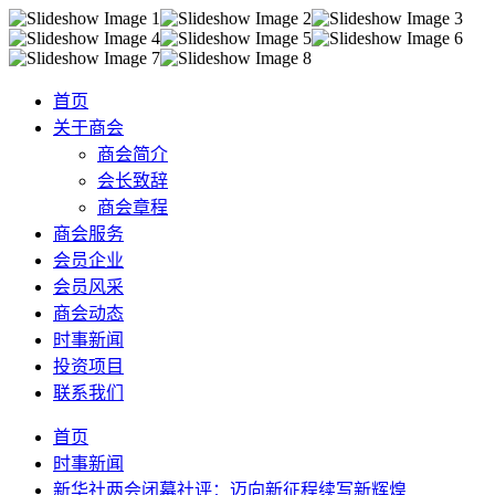
首页
关于商会
商会简介
会长致辞
商会章程
商会服务
会员企业
会员风采
商会动态
时事新闻
投资项目
联系我们
首页
时事新闻
新华社两会闭幕社评：迈向新征程续写新辉煌