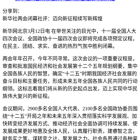
分享到：
新华社两会闭幕社评：迈向新征程续写新辉煌
新华网北京3月12日电 在举世关注的目光中，十一届全国人大
四次会议、全国政协十一届四次会议即将完成各项预定议程，
在民主、团结、求实、奋进的热烈气氛中胜利闭幕。
两会年年召开，今年不同寻常。这次会议的一项重要议程是，
审查和批准国民经济和社会发展第十二个五年规划纲要，集中
全国各族人民的智慧，确定“十二五”时期我国经济社会发展的
奋斗目标和主要任务，形成未来五年全国各族人民共同的行动
纲领。这标志着我们将从新的历史起点出发，迈上实现中华民
族伟大复兴的新征程。
会议期间，2900多名全国人大代表、2100多名全国政协委员围
绕“十二五”开局之年和未来五年深入贯彻落实科学发展观、加
快转变经济发展方式、推动经济社会全面协调可持续发展、使
发展成果更好地惠及全体人民，认真履行职责，建睿智之言，
献务实之策，谋转变之计，聚发展之力。社会各界通过各种渠