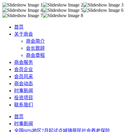
首页
关于商会
商会简介
会长致辞
商会章程
商会服务
会员企业
会员风采
商会动态
时事新闻
投资项目
联系我们
首页
时事新闻
全国60%地区7月起试点城镇居民社会养老保险