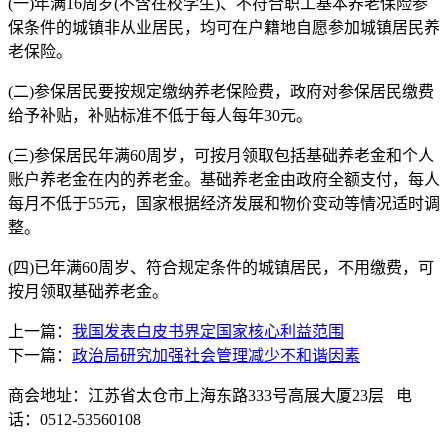
(一)年满16周岁(不含在校学生)、不符合职工基本养老保险参
保条件的城镇非从业居民，均可在户籍地自愿参加城镇居民养
老保险。
(二)参保居民要按规定缴纳养老保险费，政府对参保居民缴费
给予补贴，补贴标准不低于每人每年30元。
(三)参保居民年满60周岁，可按月领取包括基础养老金和个人
账户养老金在内的养老金。基础养老金由政府全额支付，每人
每月不低于55元，国家根据经济发展和物价变动等情况适时调
整。
(四)已年满60周岁、符合规定条件的城镇居民，不用缴费，可
按月领取基础养老金。
上一篇：
我国发表白皮书界定国家核心利益范围
下一篇：
政治局研究加强社会管理减少不和谐因素
商会地址：江苏省太仓市上海东路333号高展大厦23层 电
话：0512-53560108