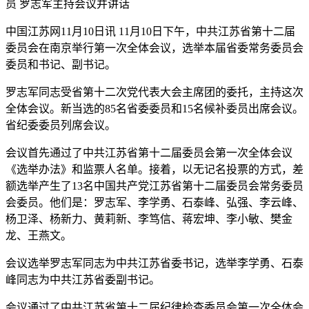
员 罗志军主持会议并讲话
中国江苏网11月10日讯 11月10日下午，中共江苏省第十二届
委员会在南京举行第一次全体会议，选举本届省委常务委员会
委员和书记、副书记。
罗志军同志受省第十二次党代表大会主席团的委托，主持这次
全体会议。新当选的85名省委委员和15名候补委员出席会议。
省纪委委员列席会议。
会议首先通过了中共江苏省第十二届委员会第一次全体会议
《选举办法》和监票人名单。接着，以无记名投票的方式，差
额选举产生了13名中国共产党江苏省第十二届委员会常务委员
会委员。他们是：罗志军、李学勇、石泰峰、弘强、李云峰、
杨卫泽、杨新力、黄莉新、李笃信、蒋宏坤、李小敏、樊金
龙、王燕文。
会议选举罗志军同志为中共江苏省委书记，选举李学勇、石泰
峰同志为中共江苏省委副书记。
会议通过了中共江苏省第十二届纪律检查委员会第一次全体会