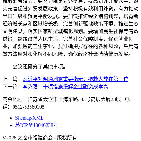
释放消费潜力。要努力稳定对外贸易，提高对外开放水平，落
实完善促进外贸发展政策，坚持积极有效利用外资，有力推动
出口升级和贸易平衡发展。要加快推进经济结构调整，培育新
经济增长点和区域增长极，完善创新驱动政策环境，推进生态
文明建设，落实国家新型城镇化规划。要增加民生社保等有效
供给，继续改善人民生活，完善社会保障制度，促进就业创
业，加强医药卫生事业。要准确把握存在的各种风险，采用有
效方法应对和化解不同风险，确保经济社会持续健康发展。
会议还研究了其他事项。
上一篇：
习近平对昭通地震重要指示：把救人放在第一位
下一篇：
李克强：十项措施缓解企业融资成本高
商会地址：江苏省太仓市上海东路333号高展大厦23层 电
话：0512-53560108
Sitemap/XML
苏ICP备13046238号-1
©2026 太仓市福建商会 - 版权所有