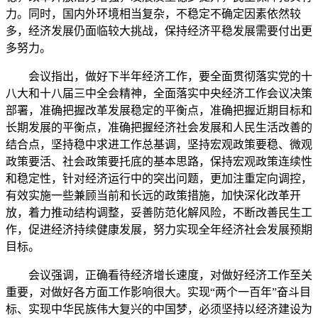
力。同时，国内外环境相当复杂，不稳定不确定因素依然较
多，经济发展仍面临较大挑战，保持经济平稳发展需要付出更
多努力。
会议指出，做好下半年经济工作，要全面贯彻落实党的十
八大和十八届三中全会精神，全面落实中央经济工作会议决策
部署，准确把握改革发展稳定的平衡点，准确把握近期目标和
长期发展的平衡点，准确把握经济社会发展和人民生活改善的
结合点，坚持稳中求进工作总基调，坚持宏观政策要稳、微观
政策要活、社会政策要托底的基本思路，保持宏观政策连续性
和稳定性，针对经济运行中的突出问题，更加注重定向调控，
有效实施一些兼顾当前和长远的政策措施，加快深化改革开
放，着力推动结构调整，妥善防范化解风险，不断改善民生工
作，促进经济持续健康发展，努力实现全年经济社会发展预期
目标。
会议强调，正确看待经济增长速度，对做好经济工作至关
重要，对做好各方面工作影响很大。实现“两个一百年”奋斗目
标、实现中华民族伟大复兴的中国梦，必须坚持以经济建设为