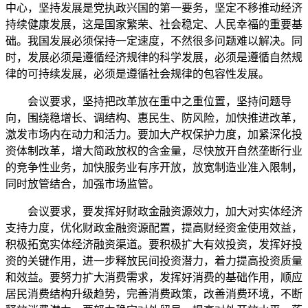
中心，坚持发展是党执政兴国的第一要务，坚定不移推动经济
持续健康发展，这是国家繁荣、社会稳定、人民幸福的重要基
础。我国发展必须保持一定速度，不然很多问题难以解决。同
时，发展必须是遵循经济规律的科学发展，必须是遵循自然规
律的可持续发展，必须是遵循社会规律的包容性发展。
会议要求，坚持把改革放在重中之重位置，坚持问题导
向，围绕稳增长、调结构、惠民生、防风险，加快推进改革，
激发市场内在动力和活力。要加大产权保护力度，加紧深化投
资体制改革，增大简政放权的含金量，尽快放开自然垄断行业
的竞争性业务，加快服务业有序开放，放宽制造业准入限制，
同时放管结合，加强市场监管。
会议要求，要发挥好财政金融资源效力，加大对实体经济
支持力度，优化财政金融资源配置，提高财经资金使用效益，
积极拓宽实体经济融资渠道。要积极扩大有效投资，发挥好投
资的关键作用，进一步释放民间投资潜力，着力提高投资质量
和效益。要努力扩大消费需求，发挥好消费的基础作用，顺应
居民消费结构升级趋势，完善消费政策，改善消费环境，不断