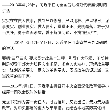
——2013年4月28日，习近平在同全国劳动模范代表座谈时的
讲话
实实在在做人做事，做到严以修身、严以用权、严以律己，谋
事要实、创业要实、做人要实，堂堂正正、光明磊落，敢于担
当责任，勇于直面矛盾，善于解决问题，不搞“假大空”。
——2014年3月17日至18日，习近平在河南省兰考县调研时
的讲话
要把“三严三实”要求贯穿改革全过程，引导广大党员、干部特
别是领导干部大力弘扬实事求是、求真务实精神，理解改革要
实，谋划改革要实，落实改革也要实，既当改革的促进派，又
当改革的实干家。
——2015年7月1日，习近平主持召开中央全面深化改革领导小
组第十四次会议时的讲话
党委书记作为第一责任人，既要挂帅、又要出征，亲力亲为抓
改革。对中央部署的重大改革举措，要结合本地实际实化细