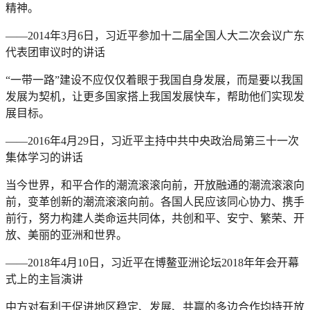
精神。
——2014年3月6日，习近平参加十二届全国人大二次会议广东
代表团审议时的讲话
“一带一路”建设不应仅仅着眼于我国自身发展，而是要以我国
发展为契机，让更多国家搭上我国发展快车，帮助他们实现发
展目标。
——2016年4月29日，习近平主持中共中央政治局第三十一次
集体学习的讲话
当今世界，和平合作的潮流滚滚向前，开放融通的潮流滚滚向
前，变革创新的潮流滚滚向前。各国人民应该同心协力、携手
前行，努力构建人类命运共同体，共创和平、安宁、繁荣、开
放、美丽的亚洲和世界。
——2018年4月10日，习近平在博鳌亚洲论坛2018年年会开幕
式上的主旨演讲
中方对有利于促进地区稳定、发展、共赢的多边合作均持开放