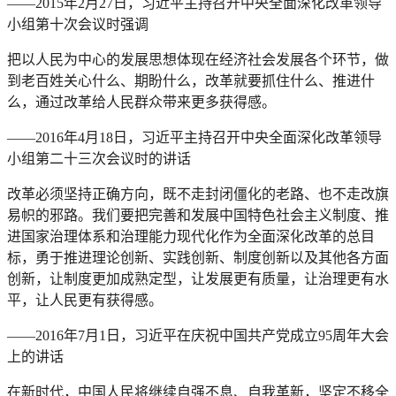
——2015年2月27日，习近平主持召开中央全面深化改革领导
小组第十次会议时强调
把以人民为中心的发展思想体现在经济社会发展各个环节，做
到老百姓关心什么、期盼什么，改革就要抓住什么、推进什
么，通过改革给人民群众带来更多获得感。
——2016年4月18日，习近平主持召开中央全面深化改革领导
小组第二十三次会议时的讲话
改革必须坚持正确方向，既不走封闭僵化的老路、也不走改旗
易帜的邪路。我们要把完善和发展中国特色社会主义制度、推
进国家治理体系和治理能力现代化作为全面深化改革的总目
标，勇于推进理论创新、实践创新、制度创新以及其他各方面
创新，让制度更加成熟定型，让发展更有质量，让治理更有水
平，让人民更有获得感。
——2016年7月1日，习近平在庆祝中国共产党成立95周年大会
上的讲话
在新时代，中国人民将继续自强不息、自我革新，坚定不移全