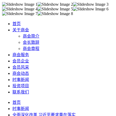
首页
关于商会
商会简介
会长致辞
商会章程
商会服务
会员企业
会员风采
商会动态
时事新闻
投资项目
联系我们
首页
时事新闻
全面深化改革 习近平要求重在落实