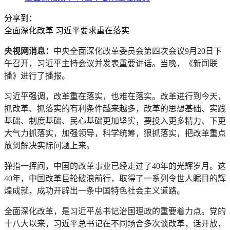
分享到：
全面深化改革 习近平要求重在落实
央视网消息：
中央全面深化改革委员会第四次会议9月20日下
午召开，习近平主持会议并发表重要讲话。当晚，《新闻联
播》进行了播报。
习近平强调，改革重在落实，也难在落实。改革进行到今天，
抓改革、抓落实的有利条件越来越多，改革的思想基础、实践
基础、制度基础、民心基础更加坚实，要投入更多精力、下更
大气力抓落实，加强领导，科学统筹，狠抓落实，把改革重点
放到解决实际问题上来。
弹指一挥间，中国的改革事业已经走过了40年的光辉岁月。这
40年，中国改革巨轮破浪前行，取得了一系列令世人瞩目的辉
煌成就，成功开辟出一条中国特色社会主义道路。
全面深化改革，是习近平总书记治国理政的重要着力点。党的
十八大以来，习近平总书记在不同场合多次谈改革，话开放，