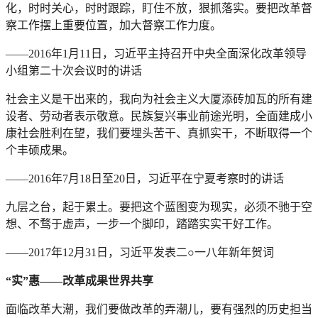
化，时时关心，时时跟踪，盯住不放，狠抓落实。要把改革督
察工作摆上重要位置，加大督察工作力度。
——2016年1月11日，习近平主持召开中央全面深化改革领导
小组第二十次会议时的讲话
社会主义是干出来的，我向为社会主义大厦添砖加瓦的所有建
设者、劳动者表示敬意。民族复兴事业前途光明，全面建成小
康社会胜利在望，我们要埋头苦干、真抓实干，不断取得一个
个丰硕成果。
——2016年7月18日至20日，习近平在宁夏考察时的讲话
九层之台，起于累土。要把这个蓝图变为现实，必须不驰于空
想、不骛于虚声，一步一个脚印，踏踏实实干好工作。
——2017年12月31日，习近平发表二○一八年新年贺词
“实”惠——改革成果世界共享
面临改革大潮，我们要做改革的弄潮儿，要有强烈的历史担当