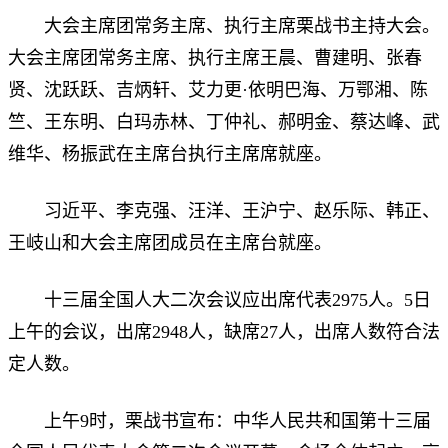
大会主席团常务主席、执行主席栗战书主持大会。
大会主席团常务主席、执行主席王晨、曹建明、张春
贤、沈跃跃、吉炳轩、艾力更·依明巴海、万鄂湘、陈
竺、王东明、白玛赤林、丁仲礼、郝明金、蔡达峰、武
维华、杨振武在主席台执行主席席就座。
习近平、李克强、汪洋、王沪宁、赵乐际、韩正、
王岐山和大会主席团成员在主席台就座。
十三届全国人大二次会议应出席代表2975人。5日
上午的会议，出席2948人，缺席27人，出席人数符合法
定人数。
上午9时，栗战书宣布：中华人民共和国第十三届