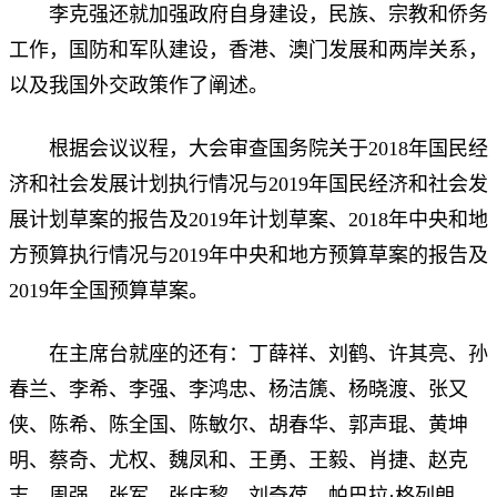
李克强还就加强政府自身建设，民族、宗教和侨务
工作，国防和军队建设，香港、澳门发展和两岸关系，
以及我国外交政策作了阐述。
根据会议议程，大会审查国务院关于2018年国民经
济和社会发展计划执行情况与2019年国民经济和社会发
展计划草案的报告及2019年计划草案、2018年中央和地
方预算执行情况与2019年中央和地方预算草案的报告及
2019年全国预算草案。
在主席台就座的还有：丁薛祥、刘鹤、许其亮、孙
春兰、李希、李强、李鸿忠、杨洁篪、杨晓渡、张又
侠、陈希、陈全国、陈敏尔、胡春华、郭声琨、黄坤
明、蔡奇、尤权、魏凤和、王勇、王毅、肖捷、赵克
志、周强、张军、张庆黎、刘奇葆、帕巴拉·格列朗