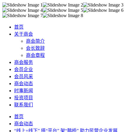
首页
关于商会
商会简介
会长致辞
商会章程
商会服务
会员企业
会员风采
商会动态
时事新闻
投资项目
联系我们
首页
商会动态
“线上+线下” 搭“平台” 架“鹊桥” 助力民营企业发展