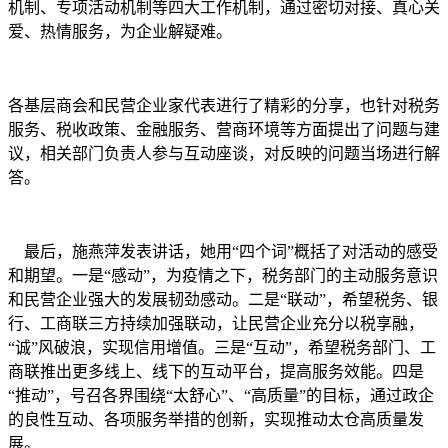
机制、专项活动机制等四大工作机制，通过密切对接、真心关
爱、热情服务，为企业解疑难。
各基层商会和民营企业家代表进行了精彩的分享，也针对税务
服务、税收政策、金融服务、营商环境等方面提出了问题与建
议，相关部门负责人参与互动座谈，对反映的问题当场进行解
答。
最后，施燕萍发表讲话，她用“四个词”概括了对活动的感受
和期望。一是“感动”，为疫情之下，税务部门的主动服务意识
和民营企业强大的发展韧劲感动。二是“联动”，希望税务、银
行、工商联三方持续加强联动，让民营企业充分以税享融，
“诚”风破浪，实现信用增值。三是“互动”，希望税务部门、工
商联推出更多线上、线下的互动平台，提高服务效能。四是
“推动”，号召各界围绕“太舒心”、“高质量”的目标，通过政企
的良性互动、各项服务举措的创新，实现推动太仓高质量发
展。