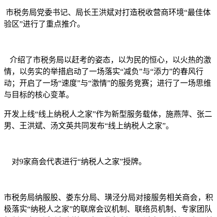
市税务局党委书记、局长王洪斌对打造税收营商环境“最佳体
验区”进行了重点推介。
介绍了市税务局以赶考的姿态，以为民的恒心，以火热的激
情，以务实的举措启动了一场落实“减负”与“添力”的春风行
动；开启了一场“速度”与“激情”的服务竞赛；进行了一场思维
与目标的核心变革。
开发上线“线上纳税人之家”作为新型服务载体，施燕萍、张二
男、王洪斌、汤文英共同发布“线上纳税人之家”。
对9家商会代表进行“纳税人之家”授牌。
市税务局纳服股、娄东分局、璜泾分局对接服务相关商会，积
极落实“纳税人之家”的联席会议机制、联络员机制、专家团队