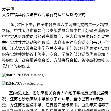
分享到：
太仓市福建商会与省沙高举行党建共建签约仪式
10月27日下午，在全市各界深入学习贯彻党的二十大精神
之际，中共太仓市福建商会支部委员会与中共江苏省沙溪高级
中学党总支部委员会经过充份协商，在太仓市福建商会会议室
举行党建共建活动签约仪式。太仓市福建商会党支部书记卢仁
聪、江苏省沙溪高级中学党总支书记王红芳分别代表双方党组
织在党建共建协议上签字，商会、学校的部分党员代表参加了
签约仪式。商会周善高会长、方凯执行会长，省沙高张敏校长
见证了签约仪式。
签约仪式上，省沙高相关负责人介绍了学校历史和发展情
况：江苏省沙溪高级中学创办于1914年，至今已有108年历
史，为江苏省重点中学、江苏省四星级高中。百余年来培养了
一批又一批优秀学子，他们在世界各地发挥和创造着自己的力