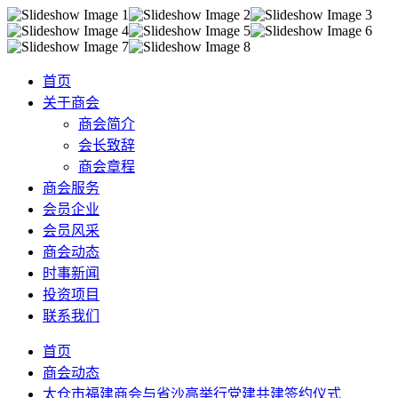
首页
关于商会
商会简介
会长致辞
商会章程
商会服务
会员企业
会员风采
商会动态
时事新闻
投资项目
联系我们
首页
商会动态
太仓市福建商会与省沙高举行党建共建签约仪式