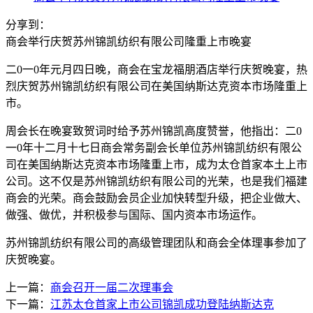
分享到：
商会举行庆贺苏州锦凯纺织有限公司隆重上市晚宴
二0一0年元月四日晚，商会在宝龙福朋酒店举行庆贺晚宴，热
烈庆贺苏州锦凯纺织有限公司在美国纳斯达克资本市场隆重上
市。
周会长在晚宴致贺词时给予苏州锦凯高度赞誉，他指出：二0
一0年十二月十七日商会常务副会长单位苏州锦凯纺织有限公
司在美国纳斯达克资本市场隆重上市，成为太仓首家本土上市
公司。这不仅是苏州锦凯纺织有限公司的光荣，也是我们福建
商会的光荣。商会鼓励会员企业加快转型升级，把企业做大、
做强、做优，并积极参与国际、国内资本市场运作。
苏州锦凯纺织有限公司的高级管理团队和商会全体理事参加了
庆贺晚宴。
上一篇：
商会召开一届二次理事会
下一篇：
江苏太仓首家上市公司锦凯成功登陆纳斯达克