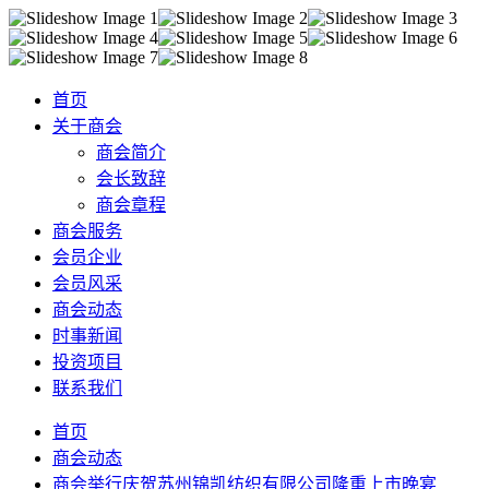
首页
关于商会
商会简介
会长致辞
商会章程
商会服务
会员企业
会员风采
商会动态
时事新闻
投资项目
联系我们
首页
商会动态
商会举行庆贺苏州锦凯纺织有限公司隆重上市晚宴