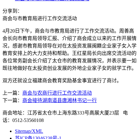
分享到：
商会与市教育局进行工作交流活动
4月20日下午，商会与市教育局进行了工作交流活动。周善高
会长向市教育局领导汇报、介绍了商会成立以来的工作开展情
况，感谢市教育局领导在对在太投资发展闽籍企业家子女入学
教育安排上的大力支持和帮助。王红星局长向出席交流活动的
各位常务副会长介绍了太仓市的教育发展情况，并表示要一如
既往地做好在太投资创业发展的外地企业家子女的就学工作。
双方还就设立福建商会教育奖励基金事宜进行了商讨。
上一篇：
商会与农商行进行工作交流活动
下一篇：
商会接待湖南道县唐湘林书记一行
商会地址：江苏省太仓市上海东路333号高展大厦23层 电
话：0512-53560108
Sitemap/XML
苏ICP备13046238号-1