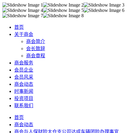
首页
关于商会
商会简介
会长致辞
商会章程
商会服务
会员企业
会员风采
商会动态
时事新闻
投资项目
联系我们
首页
商会动态
商会与人保财险太仓支公司达成车辆团险办理事宜