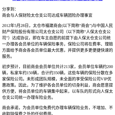
分享到：
商会与人保财险太仓支公司达成车辆团险办理事宜
2012年5月28日，太仓市福建商会(以下简称“商会”)与中国人民
财产保险股份有限公司太仓支公司（以下简称“人保太仓支公
司”）达成协议，即在车主自愿的前提下由人保太仓支公司统
一办理各会员单位的车辆保险事务，保险公司将在费率、理赔
方面给予商会各会员单位最大优惠，并提供更多更便捷快速的
服务。
初步预计，目前商会会员单位共计213家，会员单位车辆约200
辆，私家车约150辆，合计约350辆，这些车辆的保险分散在多
家保险公司。未形成团队规模，未全面的享受保险公司VIP优
惠政策。因此，为了维护各会员单位的切身利益，商会愿意提
供方便，将会员单位的车辆集中起来，以车队的形式向人保太
仓支公司统一办理车险业务。
商会承诺，为会员单位免费代办理车辆保险业务，不增加、不
收取除保费之外的任何费用。