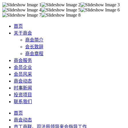
首页
关于商会
商会简介
会长致辞
商会章程
商会服务
会员企业
会员风采
商会动态
时事新闻
投资项目
联系我们
首页
商会动态
市工商联、司法局领导来会指导工作