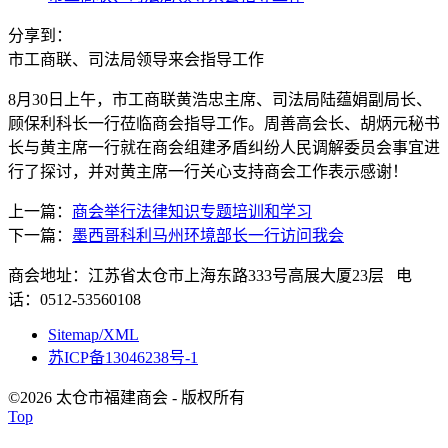
分享到：
市工商联、司法局领导来会指导工作
8月30日上午，市工商联黄浩忠主席、司法局陆蕴娟副局长、
顾保利科长一行莅临商会指导工作。周善高会长、胡炳元秘书
长与黄主席一行就在商会组建矛盾纠纷人民调解委员会事宜进
行了探讨，并对黄主席一行关心支持商会工作表示感谢！
上一篇：
商会举行法律知识专题培训和学习
下一篇：
墨西哥科利马州环境部长一行访问我会
商会地址：江苏省太仓市上海东路333号高展大厦23层 电
话：0512-53560108
Sitemap/XML
苏ICP备13046238号-1
©2026 太仓市福建商会 - 版权所有
Top