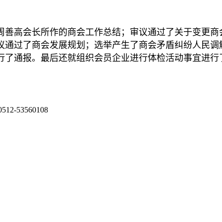
高会长所作的商会工作总结；审议通过了关于变更商会住所
审议通过了商会发展规划；选举产生了商会矛盾纠纷人民
行了通报。最后还就组织会员企业进行体检活动事宜进行
53560108