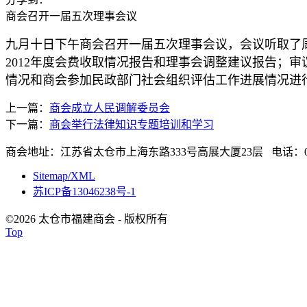
商会召开一届五次理事会议
九月十日下午商会召开一届五次理事会议，会议听取了周善
2012年度会费收取情况报告和理事会调整建议报告；
情况和商会参加民政部门社会组织评估工作进展情况进
上一篇：
商会成立人民调解委员会
下一篇：
商会举行法律知识专题培训和学习
商会地址：江苏省太仓市上海东路333号高展大厦23层 电话：0512-
Sitemap/XML
苏ICP备13046238号-1
©2026 太仓市福建商会 - 版权所有
Top