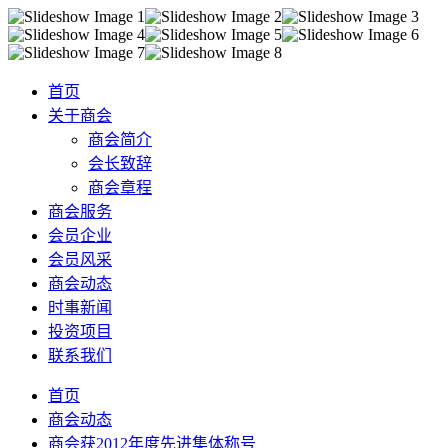
首页
关于商会
商会简介
会长致辞
商会章程
商会服务
会员企业
会员风采
商会动态
时事新闻
投资项目
联系我们
首页
商会动态
商会获2012年度先进集体称号