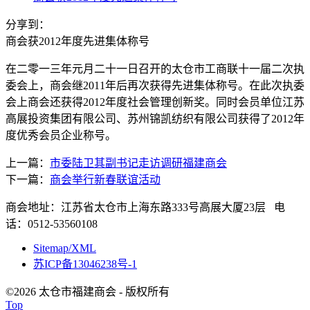
分享到：
商会获2012年度先进集体称号
在二零一三年元月二十一日召开的太仓市工商联十一届二次执
委会上，商会继2011年后再次获得先进集体称号。在此次执委
会上商会还获得2012年度社会管理创新奖。同时会员单位江苏
高展投资集团有限公司、苏州锦凯纺织有限公司获得了2012年
度优秀会员企业称号。
上一篇：
市委陆卫其副书记走访调研福建商会
下一篇：
商会举行新春联谊活动
商会地址：江苏省太仓市上海东路333号高展大厦23层 电
话：0512-53560108
Sitemap/XML
苏ICP备13046238号-1
©2026 太仓市福建商会 - 版权所有
Top