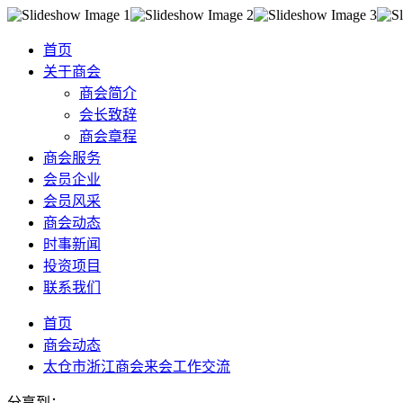
首页
关于商会
商会简介
会长致辞
商会章程
商会服务
会员企业
会员风采
商会动态
时事新闻
投资项目
联系我们
首页
商会动态
太仓市浙江商会来会工作交流
分享到：