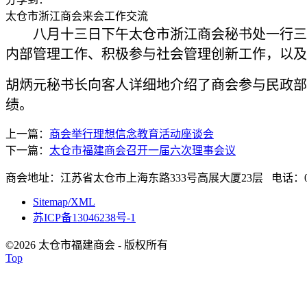
太仓市浙江商会来会工作交流
八月十三日下午太仓市浙江商会秘书处一行三
内部管理工作、积极参与社会管理创新工作，以及
胡炳元秘书长向客人详细地介绍了商会参与民政部
绩。
上一篇：
商会举行理想信念教育活动座谈会
下一篇：
太仓市福建商会召开一届六次理事会议
商会地址：江苏省太仓市上海东路333号高展大厦23层 电话：0512-
Sitemap/XML
苏ICP备13046238号-1
©2026 太仓市福建商会 - 版权所有
Top