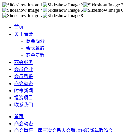
首页
关于商会
商会简介
会长致辞
商会章程
商会服务
会员企业
会员风采
商会动态
时事新闻
投资项目
联系我们
首页
商会动态
商会举行二届三次会员大会暨2016迎新年联谊会