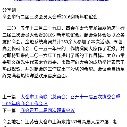
分享到：
商会举行二届三次会员大会暨2016迎新年联谊会
二〇一五年十二月二十九日，商会在太仓宝龙福朋酒店举行
二届三次会员大会暨2016迎新年联谊会。商会全体会员以及各
友好商会，金融系统嘉宾共计350余人参加了本次活动。周善
高会长就商会二〇一五一年来的工作情况向大家作了汇报，并
对即将到来的二〇一六年工作提出了新的工作目标。太仓市常
委钱文辉先生代表太仓市委、市政府向大会的成功举行表示了
热烈祝贺，并对商会的工作提出了殷切的希望。会议至自始至
终充满着热情洋溢欢乐喜庆画面。
上一篇：
太仓市工商联（总商会）召开十一届五次执委会暨
2015年度商会工作会议
下一篇：
商会召开二届四次理事会议
商会地址：江苏省太仓市上海东路333号高展大厦23层 电