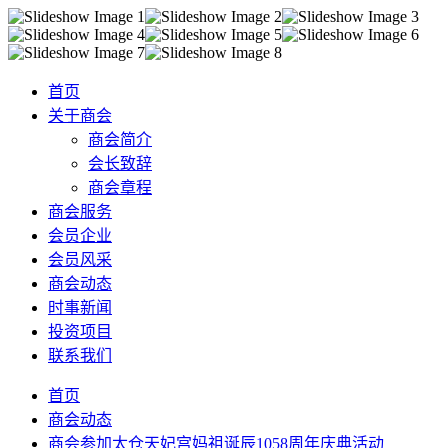
首页
关于商会
商会简介
会长致辞
商会章程
商会服务
会员企业
会员风采
商会动态
时事新闻
投资项目
联系我们
首页
商会动态
商会参加太仓天妃宫妈祖诞辰1058周年庆典活动