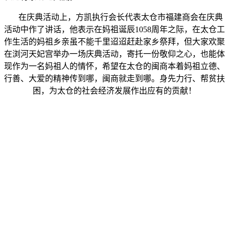
在庆典活动上，方凯执行会长代表太仓市福建商会在庆典
活动中作了讲话，他表示在妈祖诞辰
1058
周年之际，在太仓工
作生活的妈祖乡亲虽不能千里迢迢赶赴家乡祭拜，但大家欢聚
在浏河天妃宫举办一场庆典活动，寄托一份敬仰之心，也能体
现作为一名妈祖人的情怀，希望在太仓的闽商本着妈祖立德、
行善、大爱的精神传到哪，闽商就走到哪。身先力行、帮贫扶
困，为太仓的社会经济发展作出应有的贡献！