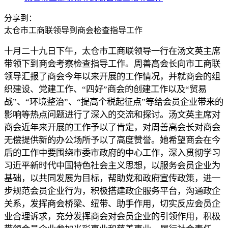
分享到：
太仓市工商联领导到商会检查指导工作
十月二十九日下午，太仓市工商联领导一行在汤文英主席
带领下到商会考察检查指导工作。周善高会长向市工商联
领导汇报了商会今年以来开展的工作情况，并就商会的组
织建设、党建工作、“四好”商会的创建工作以及“贸易
战”、“环境整治”、“提高个税起征点”等给会员企业带来的
影响等热点问题进行了深入的交流和探讨。汤文英主席对
商会近年来开展的工作予以了肯定，对周善高会长对商会
无偿提供新的办公场所予以了高度赞誉。她希望商会在今
后的工作中要围绕市委市政府的中心工作，深入贯彻学习
习近平新时代中国特色社会主义思想，以服务会员企业为
基础，以共同发展为目标，帮助党和政府宣传政策，进一
步规范会员企业行为，积极搭建政企服务平台，沟通政企
关系，发挥商会桥梁、纽带、助手作用，切实反应会员企
业合理诉求，充分发挥商会对会员企业的引领作用，积极