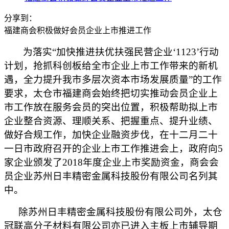
分享到：
福建商会积极做好会员企业上市推进工作
为落实“加快推进扶优扶强民营企业‘
1123
’行动
计划，
抢抓科创板给全市企业上市工作带来的新机
遇，全力提升我市多层次资本市场发展质量”的工作
要求，太仓市福建商会始终把切实推动会员企业上
市工作放在服务会员的突出位置，积极帮助拟上市
企业整合资源、理顺关系、把握重点、提升业绩、
做好合规工作，加快企业融资步伐，在十二月二十
一日市政府召开的企业上市工作推进会上，政府向
5
家企业颁发了
2018
年度企业上市奖励资金，商会会
员企业苏州日丰精密金属科技股份有限公司名列其
中。
除苏州日丰精密金属科技股份有限公司外，太仓
冠联高分子材料有限公司亦已进入主板上市辅导期