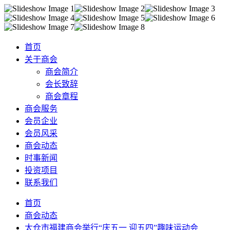
首页
关于商会
商会简介
会长致辞
商会章程
商会服务
会员企业
会员风采
商会动态
时事新闻
投资项目
联系我们
首页
商会动态
太仓市福建商会举行“庆五一 迎五四”趣味运动会