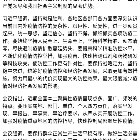
产党领导和我国社会主义制度的显著优势。
习近平强调，坚持就是胜利。各地区各部门各方面要深刻认识
当前国内外疫情防控的复杂性、艰巨性、反复性，进一步动员
起来，统一思想，坚定信心，坚持不懈，抓细抓实各项防疫工
作。要始终坚持人民至上、生命至上，坚持科学精准、动态清
零，尽快遏制疫情扩散蔓延势头。要提高科学精准防控水平，
不断优化疫情防控举措，加强疫苗、快速检测试剂和药物研发
等科技攻关，使防控工作更有针对性。要保持战略定力，坚持
稳中求进，统筹好疫情防控和经济社会发展，采取更加有效措
施，努力用最小的代价实现最大的防控效果，最大限度减少疫
情对经济社会发展的影响。
会议指出，近期全国本土聚集性疫情呈现点多、面广、频发的
特点。要压实属地、部门、单位、个人四方责任，落实早发
现、早报告、早隔离、早治疗要求，从严从实开展防控工作，
加强对疫情重点地区的防控指导，快速控制局部聚集性疫情。
会议强调，要保持群众正常生产生活平稳有序，做好生活必需