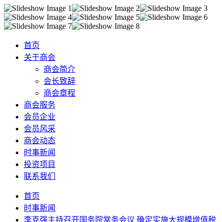
首页
关于商会
商会简介
会长致辞
商会章程
商会服务
会员企业
会员风采
商会动态
时事新闻
投资项目
联系我们
首页
时事新闻
李克强主持召开国务院常务会议 确定实施大规模增值税