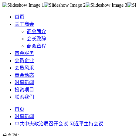
首页
关于商会
商会简介
会长致辞
商会章程
商会服务
会员企业
会员风采
商会动态
时事新闻
投资项目
联系我们
首页
时事新闻
中共中央政治局召开会议 习近平主持会议
分享到：