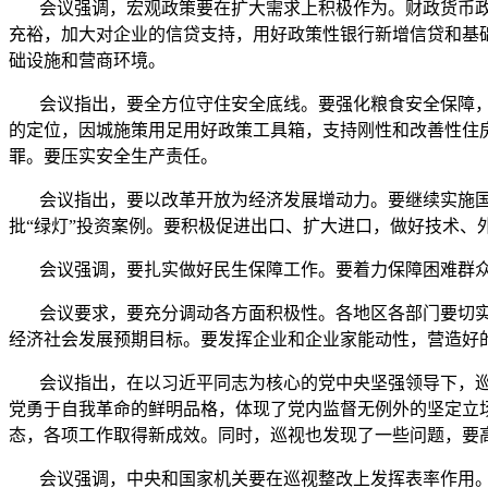
会议强调，宏观政策要在扩大需求上积极作为。财政货币政
充裕，加大对企业的信贷支持，用好政策性银行新增信贷和基
础设施和营商环境。
会议指出，要全方位守住安全底线。要强化粮食安全保障，
的定位，因城施策用足用好政策工具箱，支持刚性和改善性住
罪。要压实安全生产责任。
会议指出，要以改革开放为经济发展增动力。要继续实施国
批“绿灯”投资案例。要积极促进出口、扩大进口，做好技术、
会议强调，要扎实做好民生保障工作。要着力保障困难群众
会议要求，要充分调动各方面积极性。各地区各部门要切实
经济社会发展预期目标。要发挥企业和企业家能动性，营造好
会议指出，在以习近平同志为核心的党中央坚强领导下，巡
党勇于自我革命的鲜明品格，体现了党内监督无例外的坚定立场
态，各项工作取得新成效。同时，巡视也发现了一些问题，要
会议强调，中央和国家机关要在巡视整改上发挥表率作用。