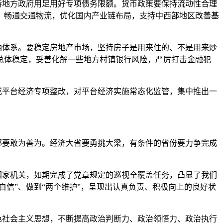
地方政府用足用好专项债务限额。货币政策要保持流动性合理
，畅通交通物流，优化国内产业链布局，支持中西部地区改善基
体系。要稳定房地产市场，坚持房子是用来住的、不是用来炒
总体稳定，妥善化解一些地方村镇银行风险，严厉打击金融犯
平台经济专项整改，对平台经济实施常态化监管，集中推出一
要敢为善为。经济大省要勇挑大梁，有条件的省份要力争完成
家机关，如期完成了党章规定的巡视全覆盖任务，凸显了我们
自信”、做到“两个维护”，呈现出认真负责、积极向上的良好状
社会主义思想，不断提高政治判断力、政治领悟力、政治执行