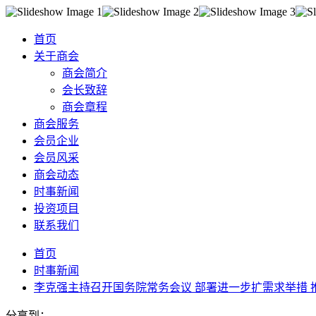
首页
关于商会
商会简介
会长致辞
商会章程
商会服务
会员企业
会员风采
商会动态
时事新闻
投资项目
联系我们
首页
时事新闻
李克强主持召开国务院常务会议 部署进一步扩需求举措 
分享到：