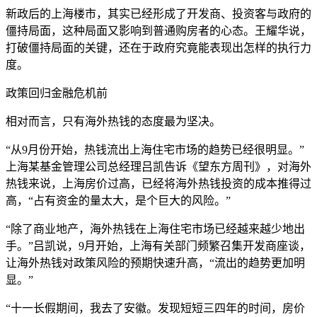
新政后的上海楼市，其实已经形成了开发商、投资客与政府的
僵持局面，这种局面又影响到普通购房者的心态。王耀华说，
打破僵持局面的关键，还在于政府究竟能表现出怎样的执行力
度。
政策回归金融危机前
相对而言，只有海外热钱的态度最为坚决。
“从9月份开始，热钱流出上海住宅市场的趋势已经很明显。”
上海某基金管理公司总经理吕凯告诉《望东方周刊》，对海外
热钱来说，上海房价过高，已经将海外热钱投资的成本推得过
高，“占有资金的量太大，是个巨大的风险。”
“除了商业地产，海外热钱在上海住宅市场已经越来越少地出
手。”吕凯说，9月开始，上海有关部门频繁召集开发商座谈，
让海外热钱对政策风险的预期快速升高，“流出的趋势更加明
显。”
“十一长假期间，我去了安徽。发现短短三四年的时间，房价