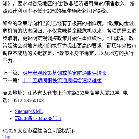
知》，要求对省级地区的住宅(非经济适用房)的预售收入，按
照预计利润率不低于20%的标准预缴企业所得税。
如今的政策导向和当时已经有了极高的相似度。“政策向金融
危机前的状态回归，不仅意味着金融危机以来，各项优惠会逐
步取消，更说明宏观调控政策开始注重延续性。”王城说，政
策延续会对地方政府的执行力提出更高的要求，而历年来楼市
调控不成功的关键就是：“政策本身不稳定，以及地方的执行
不力。”
上一篇：
明年宏观政策基调或落定防通胀保增长
下一篇：
十二五期间钢铁流通规模增速将趋缓
商会地址：江苏省太仓市上海东路333号高展大厦23层 电
话：0512-53560108
Sitemap/XML
苏ICP备13046238号-1
©2026 太仓市福建商会 - 版权所有
Top