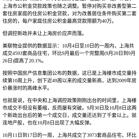
上海市公积金贷款政策也随之调整。暂停对购买非改善型第二
套住房家庭的住房公积金贷款，对为改善居住条件购买第二套
住房的，每户家庭住房公积金最高贷款限额为40万。
但调控新政并未让上海房价应声而落。
美联物业提供的数据显示：10月4日至10日的一周内，上海共
成交4593套商品住宅，环比9月最后一个完整周(9月20日到9月
26日)提高了20.1%。
按照中国房产信息集团公布的数据，这已是上海楼市成交量持
续第10周上升，创下近49周以来的成交量新高，达到2009年房
价暴涨时的高峰水平。
也就是说，在中央和上海调控政策刚刚出台的时间里，上海楼
市成交不但没有萎缩，反而屡有突破。9月30日及10月8日这两
个新政出台后的第一个成交日，成交量还达到了千套以上。就
连地产股，也在10月8日出现了大幅反弹。
10月11日到17日的一周，上海共成交了3973套商品住宅，环比