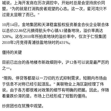
城说，上海开发商在历次调控中，开始时总是会坚持房价同
盟，“为的就是打消购房者观望的心态。这一次，星河湾只不
过是太显眼了而已。”
10月14日，金地集团和天津稳富股权投资基金合伙企业联合体
以总价22.86亿元摘得航头中心镇A1储备地块，溢价率高达
328%。这在2010年所拍卖地块的溢价率中，仅次于仁恒集团
2010年2月竞得青浦徐盈地块时的431%。
僵持的关键
目前已出台的各地楼市新政细则中，沪12条可以说是最严厉的
之一。
“限购、停贷等都是以一刀切的方式抑制需求，短期内市场由
于信息不对称已经引起混乱。” 美联物业上海区副经理丁伟
说，由于各方都很难对政策的细节有明确的把握。因此，伴随
着量跌价滞的是，市场上已经形成了短暂的僵持。
炒房团也在犹豫中观望。