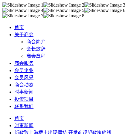
首页
关于商会
商会简介
会长致辞
商会章程
商会服务
会员企业
会员风采
商会动态
时事新闻
投资项目
联系我们
首页
时事新闻
新政致上海楼市出现僵持 开发商观望政策底线