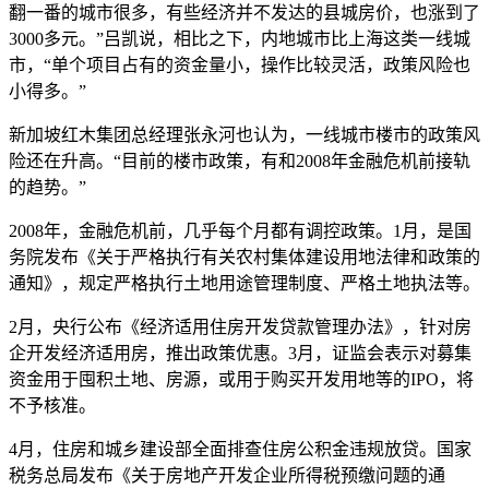
翻一番的城市很多，有些经济并不发达的县城房价，也涨到了
3000多元。”吕凯说，相比之下，内地城市比上海这类一线城
市，“单个项目占有的资金量小，操作比较灵活，政策风险也
小得多。”
新加坡红木集团总经理张永河也认为，一线城市楼市的政策风
险还在升高。“目前的楼市政策，有和2008年金融危机前接轨
的趋势。”
2008年，金融危机前，几乎每个月都有调控政策。1月，是国
务院发布《关于严格执行有关农村集体建设用地法律和政策的
通知》，规定严格执行土地用途管理制度、严格土地执法等。
2月，央行公布《经济适用住房开发贷款管理办法》，针对房
企开发经济适用房，推出政策优惠。3月，证监会表示对募集
资金用于囤积土地、房源，或用于购买开发用地等的IPO，将
不予核准。
4月，住房和城乡建设部全面排查住房公积金违规放贷。国家
税务总局发布《关于房地产开发企业所得税预缴问题的通