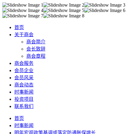
首页
关于商会
商会简介
会长致辞
商会章程
商会服务
会员企业
会员风采
商会动态
时事新闻
投资项目
联系我们
首页
时事新闻
明年宏观政策基调或落定防通胀保增长