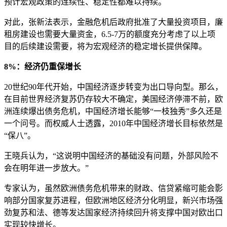
预计宏观政策的连续性、稳定性都难以持续。
对此，张新法表示，金融危机后政府批准了大量投资项目，廉
租房建设也需要大量资金，6.5-7万的额度充分考虑了以上项
目的后续建设需要，将为宏观经济的稳定增长提供保障。
8%：经济仍重保增长
20世纪90年代开始，中国经济逐步转变为出口导向型。那么，
在目前世界经济复苏仍存较大不确定，美国经济停滞不前，欧
洲连续爆出债务危机，中国经济增长能够“一枝独秀”多久还是
一个问号。而权威人士透露，2010年中国经济增长目标依然是
“保八”。
王晓兵认为，“这说明中国经济的基础没有问题，外部风险不
会在明年进一步放大。”
专家认为，虽然欧洲债务危机带来的财政、信贷紧缩可能会影
响部分国家复苏进程，但欧洲地区经济分化明显，新兴市场强
劲复苏和法、德等发达国家经济持续回升将支撑中国对欧出口
实现较快增长。