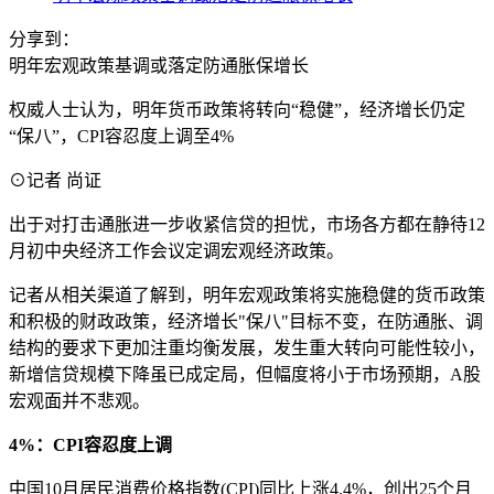
分享到：
明年宏观政策基调或落定防通胀保增长
权威人士认为，明年货币政策将转向“稳健”，经济增长仍定
“保八”，CPI容忍度上调至4%
⊙记者 尚证
出于对打击通胀进一步收紧信贷的担忧，市场各方都在静待12
月初中央经济工作会议定调宏观经济政策。
记者从相关渠道了解到，明年宏观政策将实施稳健的货币政策
和积极的财政政策，经济增长"保八"目标不变，在防通胀、调
结构的要求下更加注重均衡发展，发生重大转向可能性较小，
新增信贷规模下降虽已成定局，但幅度将小于市场预期，A股
宏观面并不悲观。
4%：CPI容忍度上调
中国10月居民消费价格指数(CPI)同比上涨4.4%，创出25个月