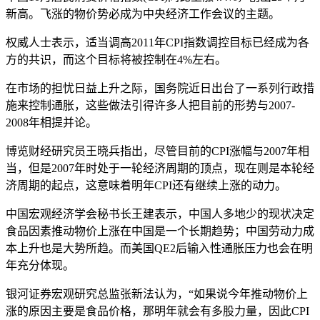
新高。飞涨的物价势必成为中央经济工作会议的主题。
权威人士表示，适当调高2011年CPI指数调控目标已经成为各
方的共识，而这个目标将被控制在4%左右。
在市场的担忧日益上升之际，国务院近日出台了一系列行政措
施来控制通胀，这些做法引得许多人把目前的形势与2007-
2008年相提并论。
博览财经研究员王晓兵指出，尽管目前的CPI涨幅与2007年相
当，但是2007年时处于一轮经济周期的顶点，现在则是本轮经
济周期的起点，这意味着明年CPI还有继续上涨的动力。
中国宏观经济学会秘书长王建表示，中国人多地少的现状决定
食品因素推动物价上涨在中国是一个长期趋势；中国劳动力成
本上升也是大势所趋。而美国QE2后输入性通胀压力也会在明
年充分体现。
银河证券宏观研究总监张新法认为，“如果说今年推动物价上
涨的原因主要是食品价格，那明年就会有多股力量，因此CPI