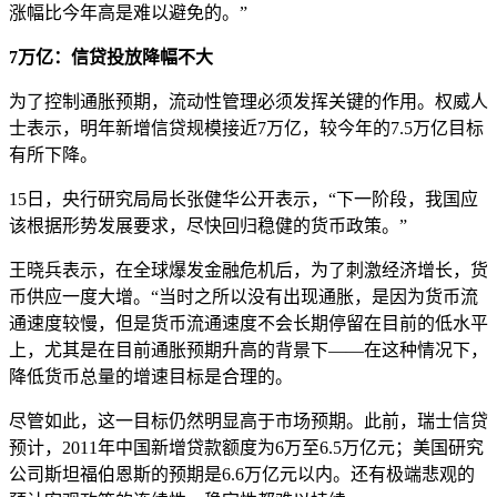
涨幅比今年高是难以避免的。”
7万亿：信贷投放降幅不大
为了控制通胀预期，流动性管理必须发挥关键的作用。权威人
士表示，明年新增信贷规模接近7万亿，较今年的7.5万亿目标
有所下降。
15日，央行研究局局长张健华公开表示，“下一阶段，我国应
该根据形势发展要求，尽快回归稳健的货币政策。”
王晓兵表示，在全球爆发金融危机后，为了刺激经济增长，货
币供应一度大增。“当时之所以没有出现通胀，是因为货币流
通速度较慢，但是货币流通速度不会长期停留在目前的低水平
上，尤其是在目前通胀预期升高的背景下——在这种情况下，
降低货币总量的增速目标是合理的。
尽管如此，这一目标仍然明显高于市场预期。此前，瑞士信贷
预计，2011年中国新增贷款额度为6万至6.5万亿元；美国研究
公司斯坦福伯恩斯的预期是6.6万亿元以内。还有极端悲观的