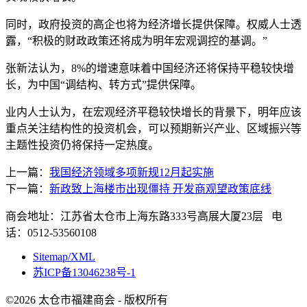
同时，政府投资的高企也将为经济增长提供保障。权威人士透
露，“积极的财政政策还将成为明年宏观调控的基调。”
张新法认为，8%的增速意味着中国经济还将保持平稳较快增
长，为中国“调结构、转方式”提供保障。
业内人士认为，在宏观经济平稳较快增长的背景下，明年应该
重点关注结构性的投资机会，可以预期新兴产业、区域振兴等
主题性投资仍将保持一定热度。
上一篇：
我国经济领域多项新规12月起实施
下一篇：
新政致上海楼市出现僵持 开发商观望政策底线
商会地址：江苏省太仓市上海东路333号高展大厦23层 电
话：0512-53560108
Sitemap/XML
苏ICP备13046238号-1
©2026 太仓市福建商会 - 版权所有