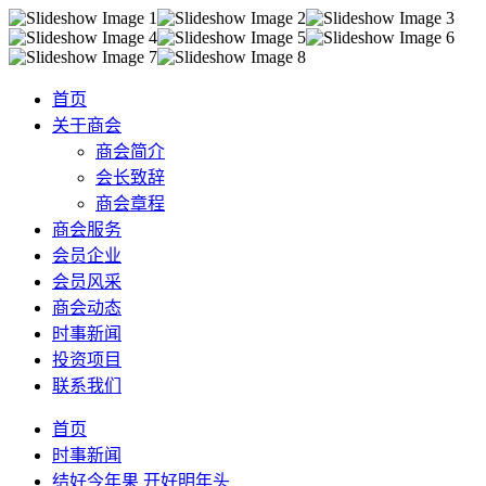
首页
关于商会
商会简介
会长致辞
商会章程
商会服务
会员企业
会员风采
商会动态
时事新闻
投资项目
联系我们
首页
时事新闻
结好今年果 开好明年头