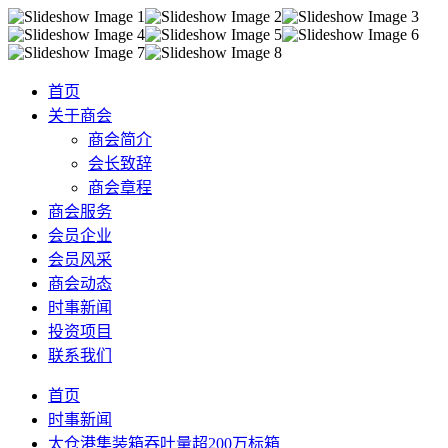
首页
关于商会
商会简介
会长致辞
商会章程
商会服务
会员企业
会员风采
商会动态
时事新闻
投资项目
联系我们
首页
时事新闻
太仓港集装箱吞吐量超200万标箱