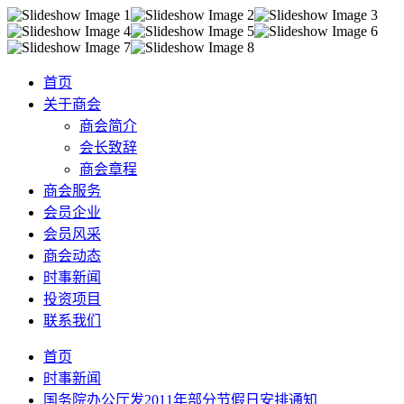
首页
关于商会
商会简介
会长致辞
商会章程
商会服务
会员企业
会员风采
商会动态
时事新闻
投资项目
联系我们
首页
时事新闻
国务院办公厅发2011年部分节假日安排通知