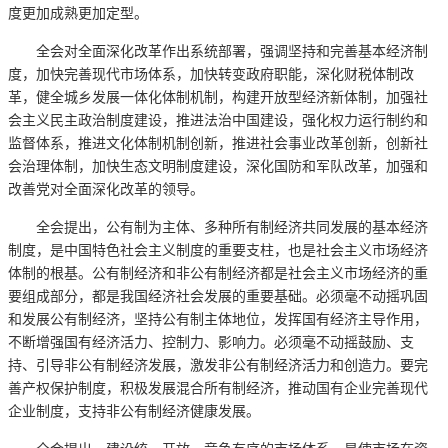
度更加成熟更加定型。
全会对全面深化改革作出系统部署，强调坚持和完善基本经济制
度，加快完善现代市场体系，加快转变政府职能，深化财税体制改
革，健全城乡发展一体化体制机制，构建开放型经济新体制，加强社
会主义民主政治制度建设，推进法治中国建设，强化权力运行制约和
监督体系，推进文化体制机制创新，推进社会事业改革创新，创新社
会治理体制，加快生态文明制度建设，深化国防和军队改革，加强和
改善党对全面深化改革的领导。
全会提出，公有制为主体、多种所有制经济共同发展的基本经济
制度，是中国特色社会主义制度的重要支柱，也是社会主义市场经济
体制的根基。公有制经济和非公有制经济都是社会主义市场经济的重
要组成部分，都是我国经济社会发展的重要基础。必须毫不动摇巩固
和发展公有制经济，坚持公有制主体地位，发挥国有经济主导作用，
不断增强国有经济活力、控制力、影响力。必须毫不动摇鼓励、支
持、引导非公有制经济发展，激发非公有制经济活力和创造力。要完
善产权保护制度，积极发展混合所有制经济，推动国有企业完善现代
企业制度，支持非公有制经济健康发展。