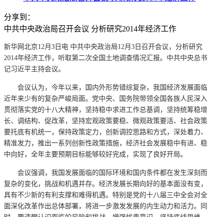
分享到：
中共中央政治局召开会议 分析研究2014年经济工作
新华网北京12月3日电 中共中央政治局12月3日召开会议，分析研究
2014年经济工作，听取第二次全国土地调查情况汇报。中共中央总书
记习近平主持会议。
会议认为，今年以来，国内外形势错综复杂，我国经济发展面临
近年来少有的复杂严峻局面。党中央、国务院带领全国各族人民深入
贯彻落实党的十八大精神，坚持稳中求进工作总基调，坚持统筹稳增
长、调结构、促改革，坚持宏观政策要稳、微观政策要活、社会政策
要托底有机统一，保持政策定力，创新调控思路和方式，深处着力、
精准发力，推出一系列创新性政策措施，经济社会发展稳中有进、稳
中向好，全年主要预期目标能够较好完成，实现了良好开局。
会议强调，我国发展面临的国际环境和国内条件都在发生深刻而
复杂的变化，挑战和机遇并存。经济发展长期向好的基本面没有变，
具有不少新的有利支撑和难得机遇。特别是党的十八届三中全会对全
面深化改革作出总体部署，将进一步激发发展的内生动力和活力。同