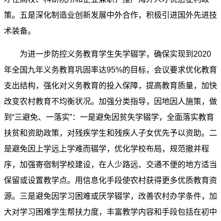
策。五是深化制造业创新发展中外合作，积极引进国外先进技
术装备。
为进一步防控义务教育学生失学辍学，确保实现到2020
年全国九年义务教育巩固率达95%的目标，会议要求优化教育
支出结构，强化对义务教育的投入保障，提高教育质量，加快
改变农村教育不均衡状况。加强分类指导，因地因人施策，做
到“三避免、一落实”：一是避免因贫失学辍学，全面落实教育
扶贫和资助政策，对残疾学生和残疾人子女优先予以资助。二
是避免因上学远上学难而辍学，优化学校布局，规范撤并程
序，加强寄宿制学校建设，在人少路远、交通不便的地方适当
保留或设置教学点。用信息化手段使农村获得更多优质教育资
源。三是避免因学习困难或厌学辍学，改善农村办学条件，加
大对学习困难学生帮扶力度，丰富教学内容和手段包括在初中