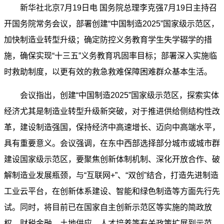
新华社北京7月19日电 国务院总理李克强7月19日主持召
开国务院常务会议，部署创建“中国制造2025”国家级示范区，
加快制造业转型升级；确定防控义务教育学生失学辍学的措
施，确保实现“十三五”义务教育巩固率目标；部署深入实施临
时救助制度，以更有效的救急救难保障困难群众基本生活。
会议指出，创建“中国制造2025”国家级示范区，探索实体
经济尤其是制造业转型升级新突破，对于推进供给侧结构性改
革，建设制造强国，保持经济中高速增长、迈向中高端水平，
具有重要意义。会议强调，在东中西部选择部分城市或城市群
建设国家级示范区，要聚焦创新体制机制、深化开放合作、破
解制造业发展瓶颈，与“互联网+”、“双创”结合，打造先进制造
工业云平台，在创新体系建设、智能和绿色制造等方面先行先
试。同时，将目前已在国家自主创新示范区等实施的简政放
权、财税金融、土地供应、人才培养等有关政策扩展到示范