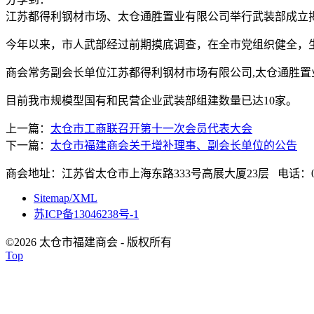
江苏都得利钢材市场、太仓通胜置业有限公司举行武装部成立
今年以来，市人武部经过前期摸底调查，在全市党组织健全，
商会常务副会长单位江苏都得利钢材市场有限公司,太仓通胜
目前我市规模型国有和民营企业武装部组建数量已达10家。
上一篇：
太仓市工商联召开第十一次会员代表大会
下一篇：
太仓市福建商会关于增补理事、副会长单位的公告
商会地址：江苏省太仓市上海东路333号高展大厦23层 电话：0512-
Sitemap/XML
苏ICP备13046238号-1
©2026 太仓市福建商会 - 版权所有
Top