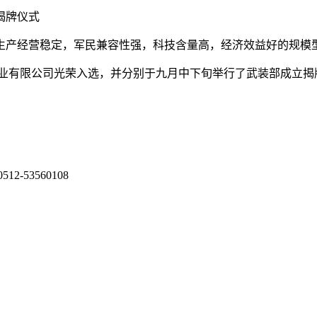
揭牌仪式
生产经营稳定，军民兼容性强，科技含量高，经济效益好的规模
置业有限公司光荣入选，并分别于九月中下旬举行了武装部成立揭
53560108