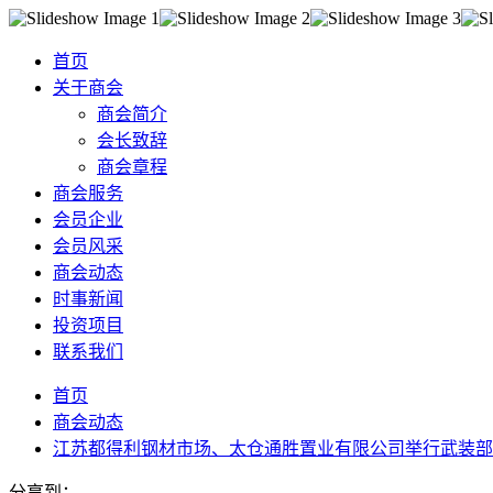
首页
关于商会
商会简介
会长致辞
商会章程
商会服务
会员企业
会员风采
商会动态
时事新闻
投资项目
联系我们
首页
商会动态
江苏都得利钢材市场、太仓通胜置业有限公司举行武装部
分享到：