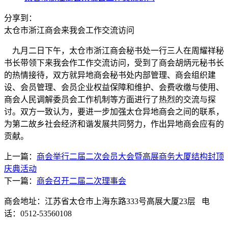
分享到：
太仓市浙江商会来我会工作交流访问
九月二日下午，太仓市浙江商会秘书处一行三人在周耀祥秘
书长带领下来我会作工作交流访问，受到了商会胡炳元秘书长
的热情接待，双方就异地商会秘书处内部管理、商会组织建
设、会员管理、会员企业权益保障和维护、会费收缴与使用、
商会人民调解委员会工作机制等方面进行了热烈的交流与探
讨。双方一致认为，要进一步加强太仓异地商会之间的联系，
为第二故乡社会经济和谐发展共同努力，作出异地商会应有的
贡献。
上一篇：
商会举行二届二次会员大会暨高展商务大厦结构封顶
庆典活动
下一篇：
商会召开二届二次理事会
商会地址：江苏省太仓市上海东路333号高展大厦23层 电
话：0512-53560108