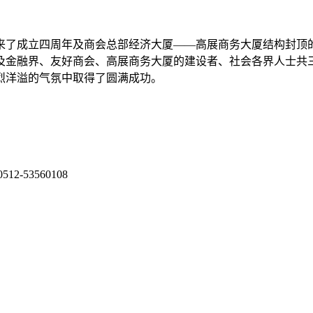
来了成立四周年及商会总部经济大厦——高展商务大厦结构封顶
及金融界、友好商会、高展商务大厦的建设者、社会各界人士共
烈洋溢的气氛中取得了圆满成功。
53560108