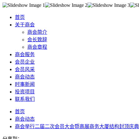
首页
关于商会
商会简介
会长致辞
商会章程
商会服务
会员企业
会员风采
商会动态
时事新闻
投资项目
联系我们
首页
商会动态
商会举行二届二次会员大会暨高展商务大厦结构封顶庆典
分享到：