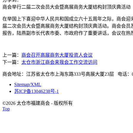
商会举行二届二次会员大会暨高展商务大厦结构封顶庆典活动
在举国上下喜迎中华人民共和国成立六十五周年之际，商会迎
届二次会员大会暨高展商务大厦结构封顶庆典活动。商会会员
报告，陆燕副市长代表市委、市政府作了重要讲话，会议在热
上一篇：
商会召开高展商务大厦投资人会议
下一篇：
太仓市浙江商会来我会工作交流访问
商会地址：江苏省太仓市上海东路333号高展大厦23层 电话：0512-
Sitemap/XML
苏ICP备13046238号-1
©2026 太仓市福建商会 - 版权所有
Top