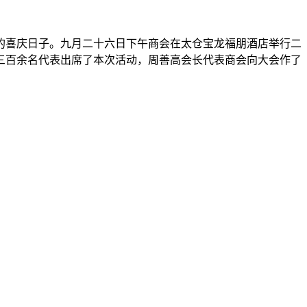
的喜庆日子。九月二十六日下午商会在太仓宝龙福朋酒店举行二
三百余名代表出席了本次活动，周善高会长代表商会向大会作了